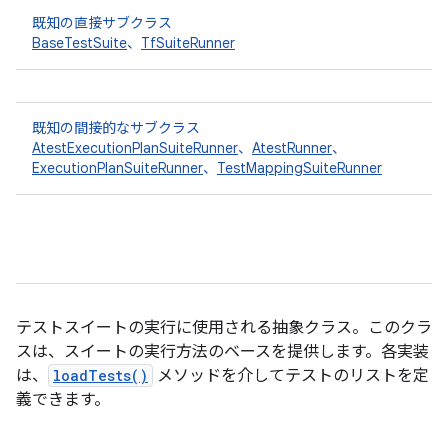
既知の直接サブクラス
BaseTestSuite
、
TfSuiteRunner
既知の間接的なサブクラス
AtestExecutionPlanSuiteRunner
、
AtestRunner
、
ExecutionPlanSuiteRunner
、
TestMappingSuiteRunner
テストスイートの実行に使用される抽象クラス。このクラ
スは、スイートの実行方法のベースを提供します。各実装
は、
loadTests()
メソッドを介してテストのリストを定
義できます。