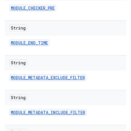
MODULE
_
CHECKER
_
PRE
String
MODULE
_
END
_
TIME
String
MODULE
_
METADATA
_
EXCLUDE
_
FILTER
String
MODULE
_
METADATA
_
INCLUDE
_
FILTER