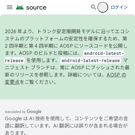
ログイン
2026 年より、トランク安定版開発モデルに沿ってエコシ
ステムのプラットフォームの安定性を確保するため、第
2 四半期と第 4 四半期に AOSP にソースコードを公開し
ます。AOSP のビルドと投稿には、
android-latest-
release
を使用します。
android-latest-release
マ
ニフェスト ブランチは、常に AOSP にプッシュされた最
新のリリースを参照します。詳細については、
AOSP の
変更点
をご覧ください。
Google は AI 技術を使用して、コンテンツをご希望の言
語に翻訳しています。AI 翻訳には誤りが含まれる場合が
あります。