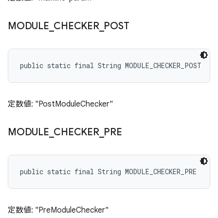
MODULE
_
CHECKER
_
POST
public static final String MODULE_CHECKER_POST
定数値: "PostModuleChecker"
MODULE
_
CHECKER
_
PRE
public static final String MODULE_CHECKER_PRE
定数値: "PreModuleChecker"