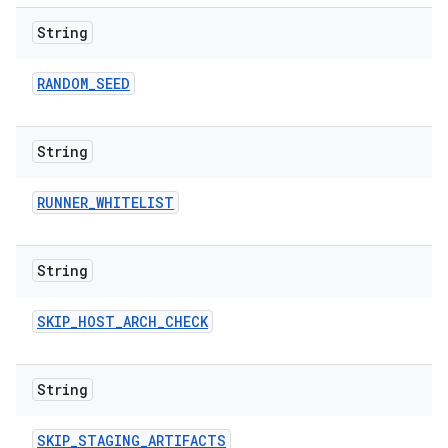
String
RANDOM
_
SEED
String
RUNNER
_
WHITELIST
String
SKIP
_
HOST
_
ARCH
_
CHECK
String
SKIP
_
STAGING
_
ARTIFACTS