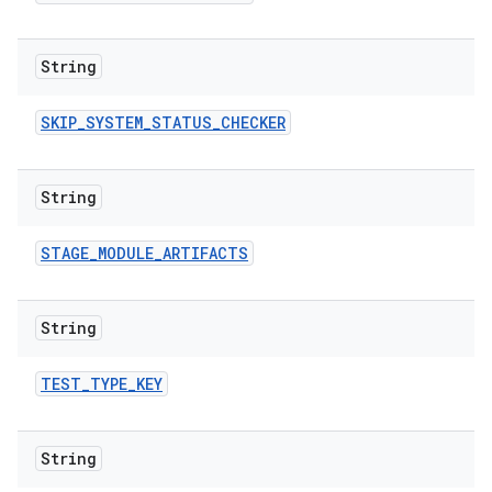
String
SKIP
_
SYSTEM
_
STATUS
_
CHECKER
String
STAGE
_
MODULE
_
ARTIFACTS
String
TEST
_
TYPE
_
KEY
String