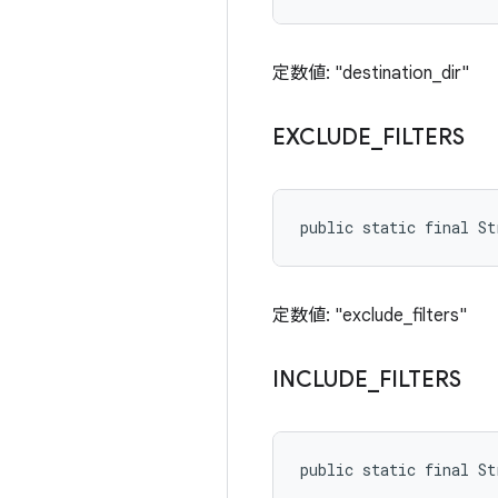
定数値: "destination_dir"
EXCLUDE
_
FILTERS
public static final S
定数値: "exclude_filters"
INCLUDE
_
FILTERS
public static final S