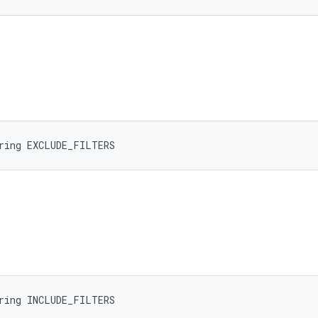
tring EXCLUDE_FILTERS
tring INCLUDE_FILTERS