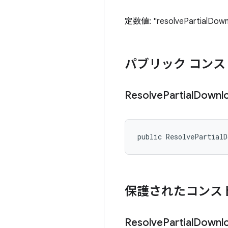
定数値: "resolvePartialDown
パブリック コンス
Resolve
Partial
Downl
public ResolvePartial
保護されたコンス
Resolve
Partial
Downl