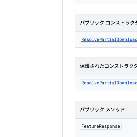
パブリック コンストラク
Resolve
Partial
Downloa
保護されたコンストラク
Resolve
Partial
Downloa
パブリック メソッド
Feature
Response