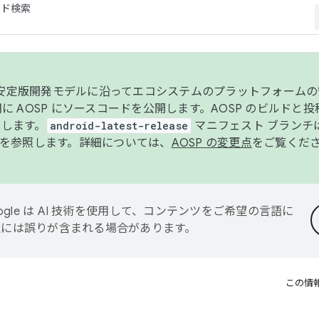
コード検索
ンク安定版開発モデルに沿ってエコシステムのプラットフォーム
半期に AOSP にソースコードを公開します。AOSP のビルドと
します。
android-latest-release
マニフェスト ブランチは
を参照します。詳細については、
AOSP の変更点
をご覧くだ
ogle は AI 技術を使用して、コンテンツをご希望の言語に
翻訳には誤りが含まれる場合があります。
この情