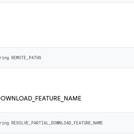
tring REMOTE_PATHS
DOWNLOAD
_
FEATURE
_
NAME
tring RESOLVE_PARTIAL_DOWNLOAD_FEATURE_NAME