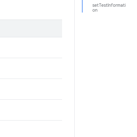
setTestInformati
on