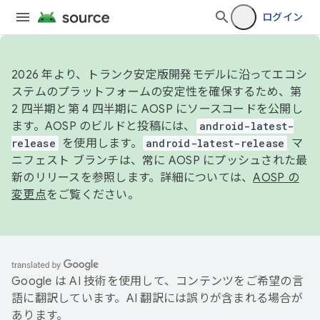
ログイン
2026 年より、トランク安定版開発モデルに沿ってエコシ
ステムのプラットフォームの安定性を確保するため、第
2 四半期と第 4 四半期に AOSP にソースコードを公開し
ます。AOSP のビルドと投稿には、
android-latest-
release
を使用します。
android-latest-release
マ
ニフェスト ブランチは、常に AOSP にプッシュされた最
新のリリースを参照します。詳細については、
AOSP の
変更点
をご覧ください。
Google は AI 技術を使用して、コンテンツをご希望の言
語に翻訳しています。AI 翻訳には誤りが含まれる場合が
あります。