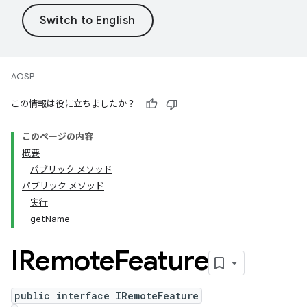
AOSP
この情報は役に立ちましたか？
このページの内容
概要
パブリック メソッド
パブリック メソッド
実行
getName
IRemote
Feature
public interface IRemoteFeature