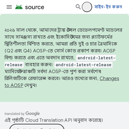
সাইন-ইন করুন
২০২৬ সাল থেকে, আমাদের ট্রাঙ্ক স্টেবল ডেভেলপমেন্ট মডেলের
সাথে সামঞ্জস্য রাখতে এবং ইকোসিস্টেমের জন্য প্ল্যাটফর্মের
স্থিতিশীলতা নিশ্চিত করতে, আমরা প্রতি দুই ও চার ত্রৈমাসিকে
(Q2 এবং Q4) AOSP-তে সোর্স কোড প্রকাশ করব। AOSP
বিল্ড করতে এবং এতে অবদান রাখতে,
android-latest-
release
ব্যবহার করুন।
android-latest-release
ম্যানিফেস্ট ব্রাঞ্চটি সর্বদা AOSP-তে পুশ করা সর্বশেষ
রিলিজটিকে রেফারেন্স করবে। আরও তথ্যের জন্য,
Changes
to AOSP
দেখুন।
এই পৃষ্ঠাটি
Cloud Translation API
অনুবাদ করেছে।