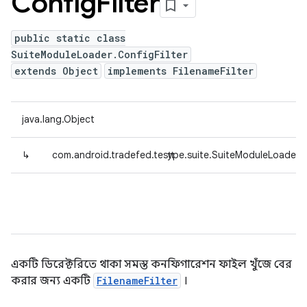
Config
Filter
public static class
SuiteModuleLoader.ConfigFilter
extends Object
implements FilenameFilter
java.lang.Object
↳
com.android.tradefed.testtype.suite.SuiteModuleLoader.C
একটি ডিরেক্টরিতে থাকা সমস্ত কনফিগারেশন ফাইল খুঁজে বের
করার জন্য একটি
FilenameFilter
।