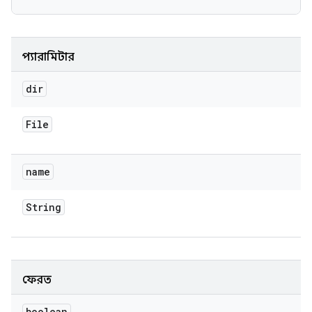
প্যারামিটার
dir
File
name
String
ফেরত
boolean