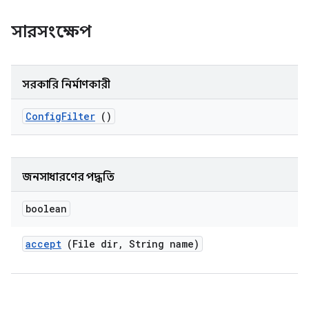
সারসংক্ষেপ
সরকারি নির্মাণকারী
Config
Filter
()
জনসাধারণের পদ্ধতি
boolean
accept
(File dir
,
String name)