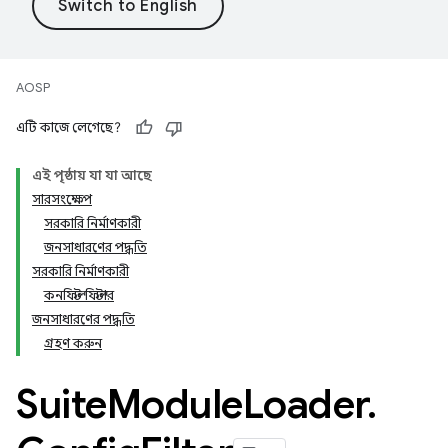
AOSP
এটি কাজে লেগেছে?
এই পৃষ্ঠায় যা যা আছে
সারসংক্ষেপ
সরকারি নির্মাণকারী
জনসাধারণের পদ্ধতি
সরকারি নির্মাণকারী
কনফিল্ট ফিল্টার
জনসাধারণের পদ্ধতি
গ্রহণ করুন
Suite
Module
Loader
.