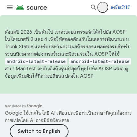
ลงชื่อเข้าใช้
ตั้งแต่ปี 2026 เป็นต้นไป เราจะเผยแพร่ซอร์สโค้ดไปยัง AOSP
ในไตรมาสที่ 2 และ 4 เพื่อให้สอดคล้องกับโมเดลการพัฒนาแบบ
Trunk Stable และรับประกันความเสถียรของแพลตฟอร์มสำหรับ
ระบบนิเวศ หากต้องการสร้างและมีส่วนร่วมใน AOSP ให้ใช้
android-latest-release
android-latest-release
สาขา Manifest จะอ้างอิงถึงรุ่นล่าสุดที่พุชไปยัง AOSP เสมอ ดู
ข้อมูลเพิ่มเติมได้ที่
การเปลี่ยนแปลงใน AOSP
Google ใช้เทคโนโลยี AI เพื่อแปลเนื้อหาเป็นภาษาที่คุณต้องการ
การแปลโดย AI อาจมีข้อผิดพลาด