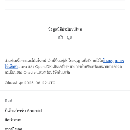
ข้อมูลนี้มีประโยชน์ไหม
ตัวอย่างเนื้อหาและโค้ดในหน้าเว็บนี้ขึ้นอยู่กับใบอนุญาตที่อธิบายไว้ใน
ใบอนุญาตการ
ใช้เนื้อหา
Java และ OpenJDK เป็นเครื่องหมายการค้าหรือเครื่องหมายการค้าจด
ทะเบียนของ Oracle และ/หรือบริษัทในเครือ
อัปเดตล่าสุด 2026-06-22 UTC
บิวด์
ที่เก็บสำหรับ Android
ข้อกำหนด
ดาวน์โหลด