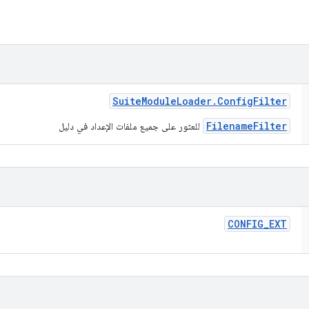
Suite
Module
Loader
.
Config
Filter
FilenameFilter
للعثور على جميع ملفات الإعداد في دليل
CONFIG
_
EXT