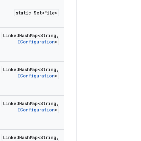
static Set<File>
Linked
Hash
Map<String
,
IConfiguration
>
Linked
Hash
Map<String
,
IConfiguration
>
Linked
Hash
Map<String
,
IConfiguration
>
Linked
Hash
Map<String
,