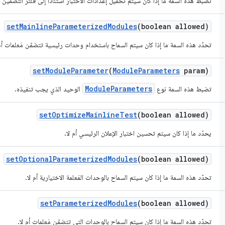
تضبط هذه السمة ما إذا كان سيتم تحميل إعدادات الاختبار استنادًا إلى فلتر التضمين ال
set
Mainline
Parameterized
Modules
(boolean allowed)
تحدّد هذه السمة ما إذا كان سيتم السماح باستخدام وحدات رئيسية تتضمّن مَعلمات أم 
set
Module
Parameter
(
Module
Parameters
param)
ModuleParameters
تضبط هذه السمة نوع
الوحيد الذي يجب تنفيذه.
set
Optimize
Mainline
Test
(boolean allowed)
يحدّد ما إذا كان سيتم تحسين اختبار الإعلان الرئيسي أم لا.
set
Optional
Parameterized
Modules
(boolean allowed)
تحدّد هذه السمة ما إذا كان سيتم السماح بالوحدات المَعلمة الاختيارية أم لا.
set
Parameterized
Modules
(boolean allowed)
تحدّد هذه السمة ما إذا كان سيتم السماح بالوحدات التي تتضمّن مَعلمات أم لا.