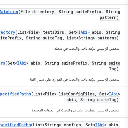
Matching
(File directory
,
String suite
Prefix
,
String
pattern)
rectory
(List<File> tests
Dirs
,
Set<
IAbi
> abis
,
String
uite
Prefix
,
String suite
Tag
,
List<String> patterns)
التحميل الرئيسي للإعدادات، والبحث في مجلد
ars
(Set<
IAbi
> abis
,
String suite
Prefix
,
String suite
Tag)
التحميل الرئيسي للإعدادات، والبحث في الموارد على مسار الفئة
pecified
Paths
(List<File> list
Config
Files
,
Set<
IAbi
>
abis
,
String suite
Tag)
التحميل الرئيسي لعمليات الإعداد، والبحث في الملفات المحدّدة
pecified
Paths
(List<String> configs
,
Set<
IAbi
> abis
,