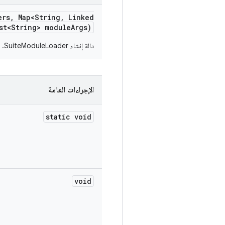
ers
,
Map<String
,
Linked
st<String> module
Args)
دالة إنشاء SuiteModuleLoader.
الإجراءات العامة
static void
void