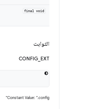
final void
الثوابت
CONFIG
_
EXT
Constant Value: ".config"