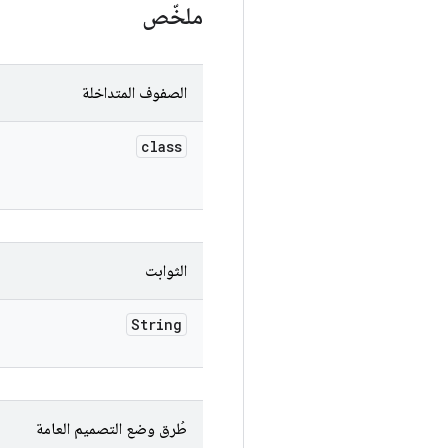
ملخّص
الصفوف المتداخلة
class
الثوابت
String
طُرق وضع التصميم العامة