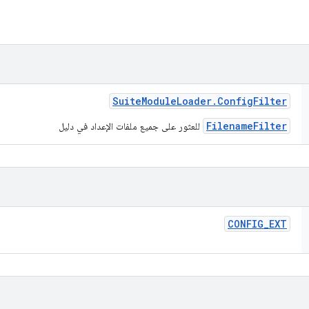
Suite
Module
Loader
.
Config
Filter
FilenameFilter
للعثور على جميع ملفات الإعداد في دليل
CONFIG
_
EXT