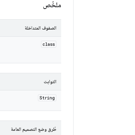
ملخّص
الصفوف المتداخلة
class
الثوابت
String
طُرق وضع التصميم العامة