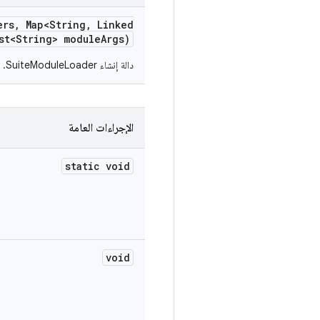
ers
,
Map<String
,
Linked
st<String> module
Args)
دالة إنشاء SuiteModuleLoader.
الإجراءات العامة
static void
void