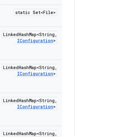
static Set<File>
Linked
Hash
Map<String
,
IConfiguration
>
Linked
Hash
Map<String
,
IConfiguration
>
Linked
Hash
Map<String
,
IConfiguration
>
Linked
Hash
Map<String
,