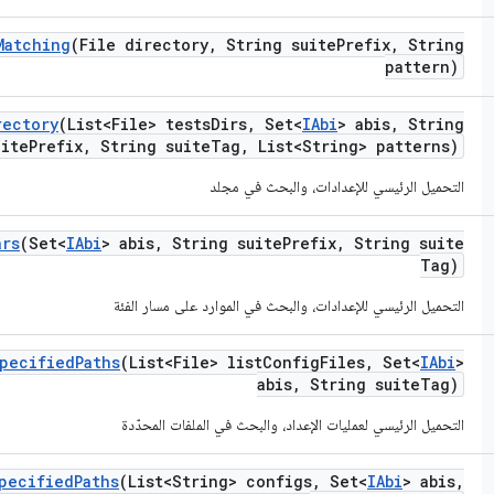
Matching
(File directory
,
String suite
Prefix
,
String
pattern)
rectory
(List<File> tests
Dirs
,
Set<
IAbi
> abis
,
String
uite
Prefix
,
String suite
Tag
,
List<String> patterns)
التحميل الرئيسي للإعدادات، والبحث في مجلد
ars
(Set<
IAbi
> abis
,
String suite
Prefix
,
String suite
Tag)
التحميل الرئيسي للإعدادات، والبحث في الموارد على مسار الفئة
pecified
Paths
(List<File> list
Config
Files
,
Set<
IAbi
>
abis
,
String suite
Tag)
التحميل الرئيسي لعمليات الإعداد، والبحث في الملفات المحدّدة
pecified
Paths
(List<String> configs
,
Set<
IAbi
> abis
,