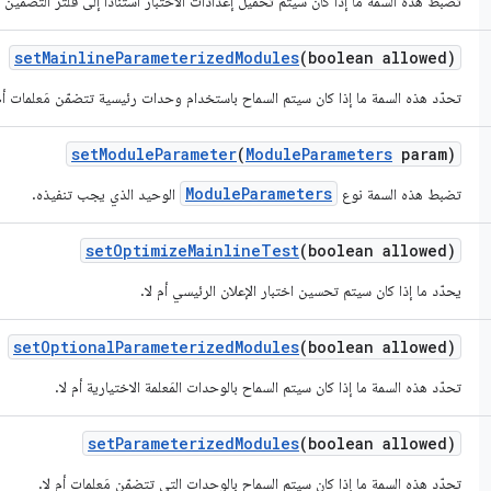
تضبط هذه السمة ما إذا كان سيتم تحميل إعدادات الاختبار استنادًا إلى فلتر التضمين ال
set
Mainline
Parameterized
Modules
(boolean allowed)
تحدّد هذه السمة ما إذا كان سيتم السماح باستخدام وحدات رئيسية تتضمّن مَعلمات أم 
set
Module
Parameter
(
Module
Parameters
param)
ModuleParameters
تضبط هذه السمة نوع
الوحيد الذي يجب تنفيذه.
set
Optimize
Mainline
Test
(boolean allowed)
يحدّد ما إذا كان سيتم تحسين اختبار الإعلان الرئيسي أم لا.
set
Optional
Parameterized
Modules
(boolean allowed)
تحدّد هذه السمة ما إذا كان سيتم السماح بالوحدات المَعلمة الاختيارية أم لا.
set
Parameterized
Modules
(boolean allowed)
تحدّد هذه السمة ما إذا كان سيتم السماح بالوحدات التي تتضمّن مَعلمات أم لا.