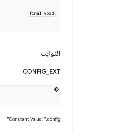
final void
الثوابت
CONFIG
_
EXT
Constant Value: ".config"