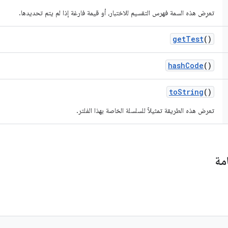
تعرِض هذه السمة فهرس التقسيم للاختبار، أو قيمة فارغة إذا لم يتم تحديدها.
get
Test
()
hash
Code
()
to
String
()
تعرض هذه الطريقة تمثيلاً للسلسلة الخاصة بهذا الفلتر.
مة