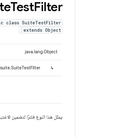
te
Test
Filter
ic class SuiteTestFilter
extends Object
java.lang.Object
uite.SuiteTestFilter
↳
يمثّل هذا النوع فلترًا لتضمين الاختب