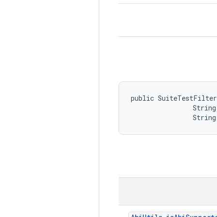
public SuiteTestFilter
                String
                String