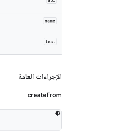
abi
name
test
الإجراءات العامة
create
From