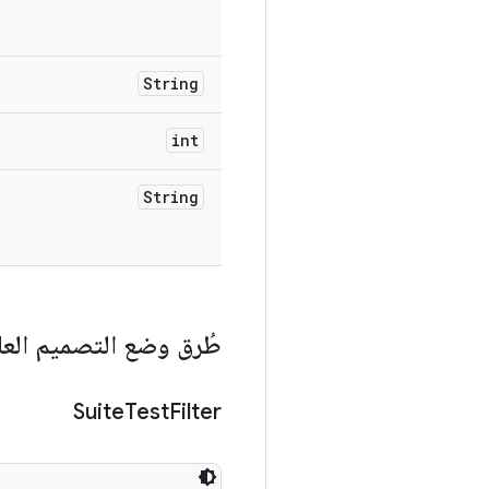
String
int
String
طُرق وضع التصميم العا
Suite
Test
Filter