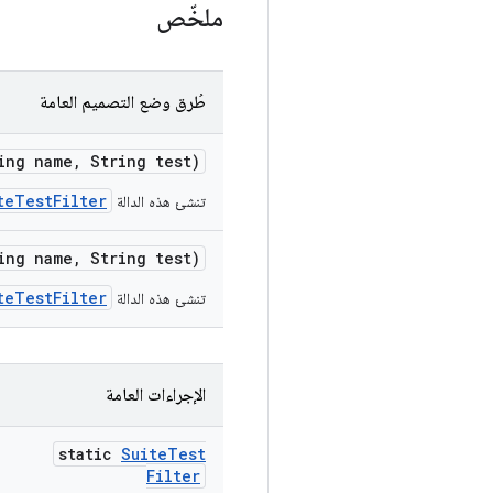
ملخّص
طُرق وضع التصميم العامة
ing name
,
String test)
teTestFilter
تنشئ هذه الدالة
ing name
,
String test)
teTestFilter
تنشئ هذه الدالة
الإجراءات العامة
static
Suite
Test
Filter