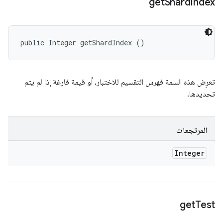
get
Shard
Index
public Integer getShardIndex ()
تعرِض هذه السمة فهرس التقسيم للاختبار، أو قيمة فارغة إذا لم يتم
تحديدها.
المرتجعات
Integer
get
Test