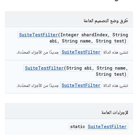
طُرق وضع التصميم العامة
Suite
Test
Filter
(Integer shard
Index
,
String
abi
,
String name
,
String test)
SuiteTestFilter
تنشئ هذه الدالة
جديدًا من الأجزاء المحدّدة.
Suite
Test
Filter
(String abi
,
String name
,
String test)
SuiteTestFilter
تنشئ هذه الدالة
جديدًا من الأجزاء المحدّدة.
الإجراءات العامة
static
Suite
Test
Filter