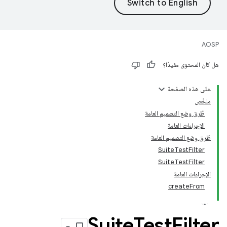
AOSP
هل كان المحتوى مفيدًا؟
على هذه الصفحة
ملخّص
طُرق وضع التصميم العامة
الإجراءات العامة
طُرق وضع التصميم العامة
SuiteTestFilter
SuiteTestFilter
الإجراءات العامة
createFrom
Suite
Test
Filter