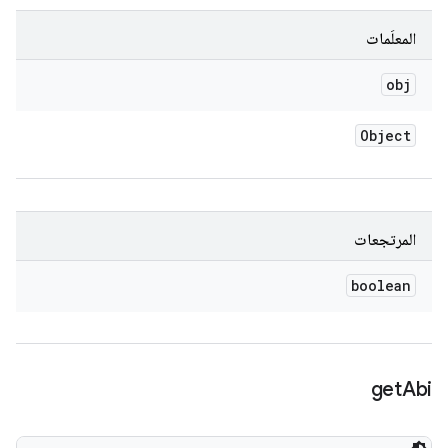
المعلَمات
obj
Object
المرتجعات
boolean
get
Abi