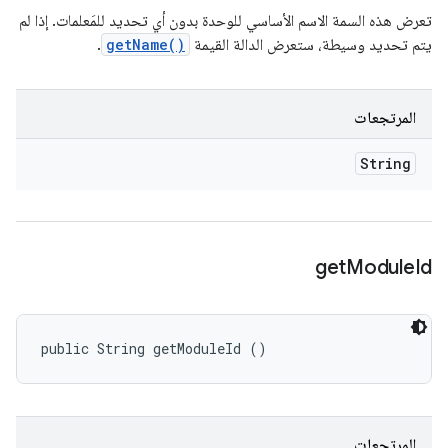
تعرض هذه السمة الاسم الأساسي للوحدة بدون أي تحديد للمَعلمات. إذا لم
يتم تحديد وسيطة، ستعرض الدالة القيمة
getName()
.
المرتجعات
String
get
Module
Id
public String getModuleId ()
المرتجعات