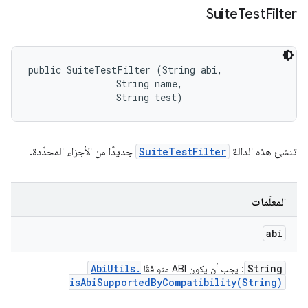
Suite
Test
Filter
public SuiteTestFilter (String abi, 

                String name, 

                String test)
تنشئ هذه الدالة
SuiteTestFilter
جديدًا من الأجزاء المحدّدة.
المعلَمات
abi
Abi
Utils
.
String
: يجب أن يكون ABI متوافقًا
isAbiSupportedByCompatibility(
String)