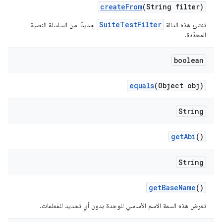
create
From
(String filter)
SuiteTestFilter
تنشئ هذه الدالة
جديدًا من السلسلة النصية
المحدّدة.
boolean
equals
(Object obj)
String
get
Abi
()
String
get
Base
Name
()
تعرض هذه السمة الاسم الأساسي للوحدة بدون أي تحديد للمَعلمات.