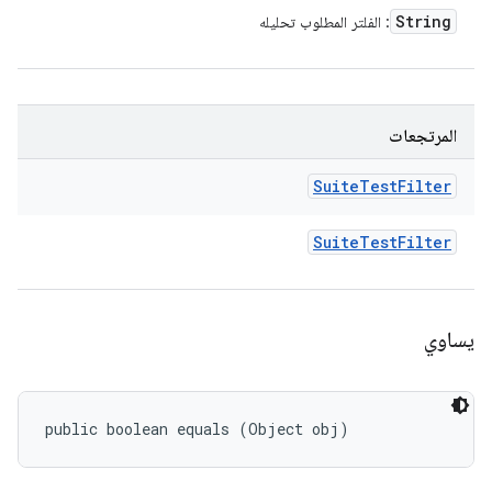
String
: الفلتر المطلوب تحليله
المرتجعات
Suite
Test
Filter
Suite
Test
Filter
يساوي
public boolean equals (Object obj)