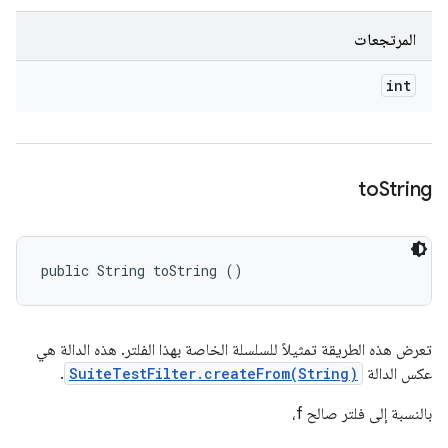
المرتجعات
int
to
String
public String toString ()
تعرض هذه الطريقة تمثيلاً للسلسلة الخاصة بهذا الفلتر. هذه الدالة هي
عكس الدالة
SuiteTestFilter.createFrom(String)
.
بالنسبة إلى فلتر صالح f،