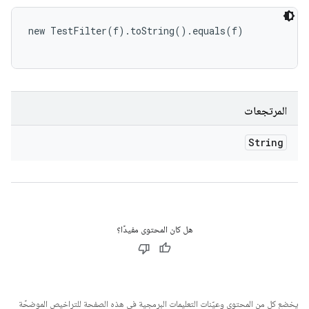
new TestFilter(f).toString().equals(f)

المرتجعات
String
هل كان المحتوى مفيدًا؟
يخضع كل من المحتوى وعيّنات التعليمات البرمجية في هذه الصفحة للتراخيص الموضحّة