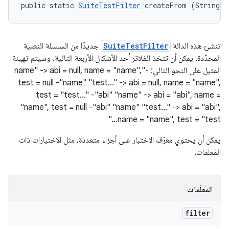
public static 
SuiteTestFilter
 createFrom (String f
تنشئ هذه الدالة
SuiteTestFilter
جديدًا من السلسلة النصية
المحدّدة. يمكن أن تتخذ الفلاتر أحد الأشكال الأربعة التالية، وسيتم تهيئة
المثيل على النحو التالي: -"name" -> abi = null, name = "name",
test = null -"name" "test..." -> abi = null, name = "name",
test = "test..." -"abi" "name" -> abi = "abi", name =
"name", test = null -"abi" "name" "test..." -> abi = "abi",
name = "name", test = "test..."
يمكن أن يحتوي معرّف الاختبار على أجزاء متعددة، مثل الاختبارات ذات
المَعلمات.
المعلَمات
filter