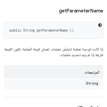
get
Parameter
Name
public String getParameterName ()
إذا كانت الوحدة نمطية تتضمّن مَعلمات، تعرض قيمة المَعلمة. تكون القيمة
فارغة إذا لم يتم تحديد مَعلمات.
المرتجعات
String