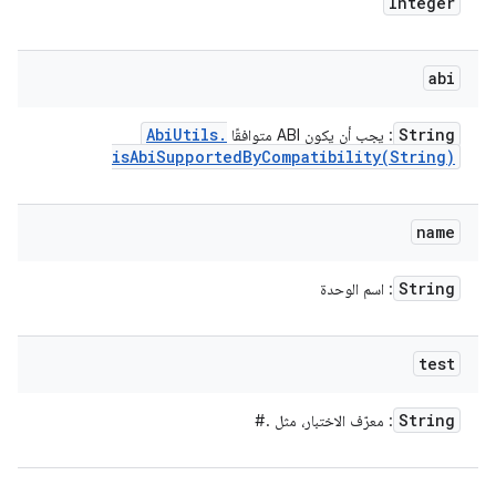
Integer
abi
Abi
Utils
.
String
: يجب أن يكون ABI متوافقًا
isAbiSupportedByCompatibility(
String)
name
String
: اسم الوحدة
test
String
: معرّف الاختبار، مثل
.
#