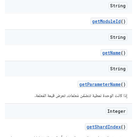
String
get
Module
Id
()
String
get
Name
()
String
get
Parameter
Name
()
إذا كانت الوحدة نمطية تتضمّن مَعلمات، تعرض قيمة المَعلمة.
Integer
get
Shard
Index
()