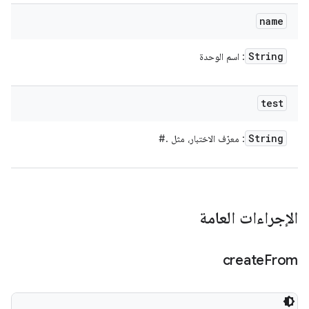
name
String
: اسم الوحدة
test
String
: معرّف الاختبار، مثل
.
#
الإجراءات العامة
create
From