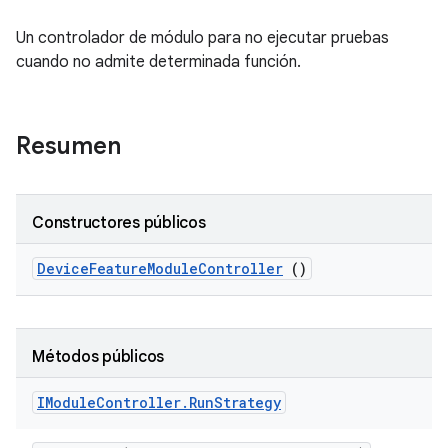
Un controlador de módulo para no ejecutar pruebas
cuando no admite determinada función.
Resumen
Constructores públicos
Device
Feature
Module
Controller
()
Métodos públicos
IModule
Controller
.
Run
Strategy