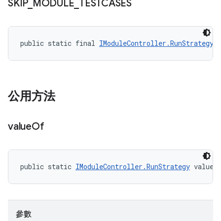
SKIP
_
MODULE
_
TESTCASES
public static final 
IModuleController.RunStrategy
 
公用方法
value
Of
public static 
IModuleController.RunStrategy
 valueO
參數