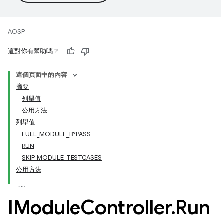
AOSP
這對你有幫助嗎？
這個頁面中的內容
摘要
列舉值
公用方法
列舉值
FULL_MODULE_BYPASS
RUN
SKIP_MODULE_TESTCASES
公用方法
IModule
Controller
.
Run