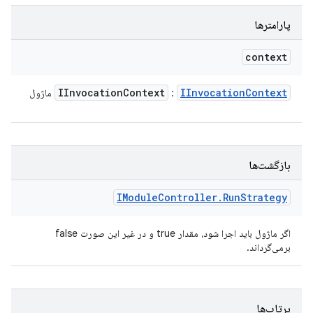
پارامترها
context
IInvocation
Context
IInvocation
Context
:
ماژول
بازگشت‌ها
IModule
Controller
.
Run
Strategy
اگر ماژول باید اجرا شود، مقدار true و در غیر این صورت false
برمی‌گرداند.
پرتاب‌ها