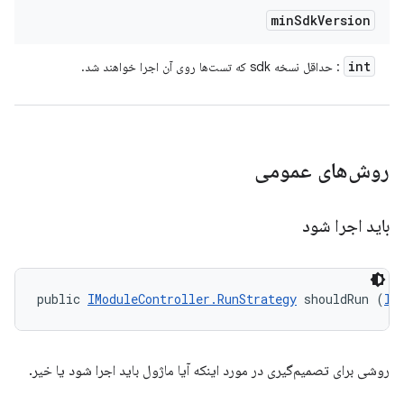
min
Sdk
Version
int
: حداقل نسخه sdk که تست‌ها روی آن اجرا خواهند شد.
روش‌های عمومی
باید اجرا شود
public 
IModuleController.RunStrategy
 shouldRun (
II
روشی برای تصمیم‌گیری در مورد اینکه آیا ماژول باید اجرا شود یا خیر.