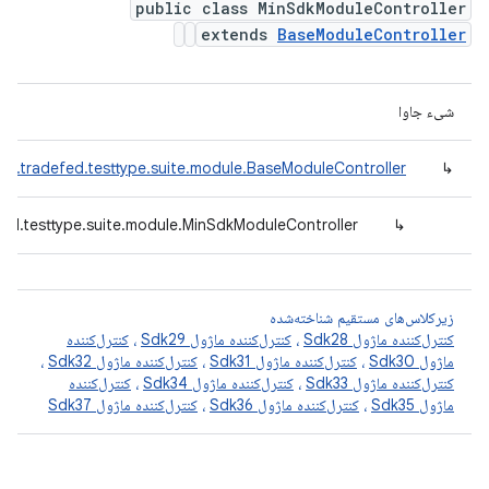
public class MinSdkModuleController
extends
BaseModuleController
شیء جاوا
id.tradefed.testtype.suite.module.BaseModuleController
↳
ed.testtype.suite.module.MinSdkModuleController
↳
زیرکلاس‌های مستقیم شناخته‌شده
کنترل‌کننده ماژول Sdk28
،
کنترل‌کننده ماژول Sdk29
،
کنترل‌کننده
ماژول Sdk30
،
کنترل‌کننده ماژول Sdk31
،
کنترل‌کننده ماژول Sdk32
،
کنترل‌کننده ماژول Sdk33
،
کنترل‌کننده ماژول Sdk34
،
کنترل‌کننده
ماژول Sdk35
،
کنترل‌کننده ماژول Sdk36
،
کنترل‌کننده ماژول Sdk37