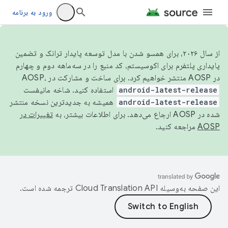
ورود به برنامه
از سال ۲۰۲۶، برای همسو شدن با مدل توسعه پایدار ترانک و تضمین
پایداری پلتفرم برای اکوسیستم، کد منبع را در سه‌ماهه دوم و چهارم
در AOSP منتشر خواهیم کرد. برای ساخت و مشارکت در AOSP،
android-latest-release
استفاده کنید. شاخه مانیفست
android-latest-release
همیشه به جدیدترین نسخه منتشر
شده در AOSP ارجاع می‌دهد. برای اطلاعات بیشتر، به
تغییرات در
AOSP
مراجعه کنید.
این صفحه به‌وسیله
ترجمه شده است.