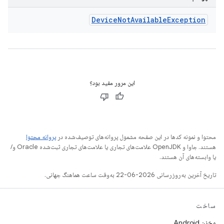
Device
Not
Available
Exception
این مرور مفید بود؟
محتوا و نمونه کدها در این صفحه مشمول پروانه‌های توصیف‌شده در
پروانه محتوا
هستند. جاوا و OpenJDK علامت‌های تجاری یا علامت‌های تجاری ثبت‌شده Oracle و/
یا وابسته‌های آن هستند.
تاریخ آخرین به‌روزرسانی 2026-06-22 به‌وقت ساعت هماهنگ جهانی.
ساخت
مخزن Android