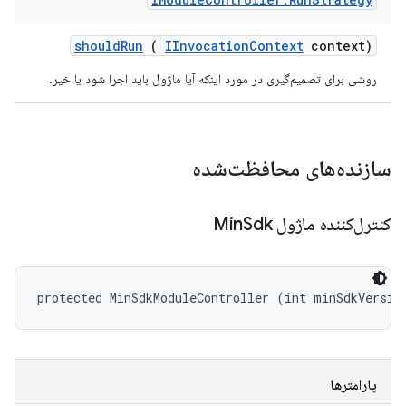
should
Run
(
IInvocation
Context
context)
روشی برای تصمیم‌گیری در مورد اینکه آیا ماژول باید اجرا شود یا خیر.
سازنده‌های محافظت‌شده
کنترل‌کننده ماژول Min
Sdk
protected MinSdkModuleController (int minSdkVersio
پارامترها