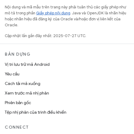
Nội dung và mã mẫu trên trang này phải tuân thủ các giấy phép như
mô tả trong phần
Giấy phép nội dung
. Java và OpenJDK là nhãn hiệu
hoặc nhãn hiệu đã đăng ký của Oracle và/hoặc đơn vị liên kết của
Oracle.
Cập nhật lần gần đây nhất: 2025-07-27 UTC.
BẢN DỰNG
Vị trí lưu trữ mã Android
Yêu cầu
Cách tải mã xuống
Xem trước mã nhị phân
Phiên bản gốc
Tệp nhị phân của trình điều khiển
CONNECT