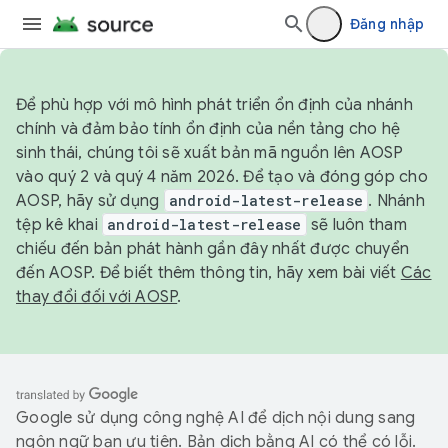
Đăng nhập
Để phù hợp với mô hình phát triển ổn định của nhánh
chính và đảm bảo tính ổn định của nền tảng cho hệ
sinh thái, chúng tôi sẽ xuất bản mã nguồn lên AOSP
vào quý 2 và quý 4 năm 2026. Để tạo và đóng góp cho
AOSP, hãy sử dụng
android-latest-release
. Nhánh
tệp kê khai
android-latest-release
sẽ luôn tham
chiếu đến bản phát hành gần đây nhất được chuyển
đến AOSP. Để biết thêm thông tin, hãy xem bài viết
Các
thay đổi đối với AOSP
.
Google sử dụng công nghệ AI để dịch nội dung sang
ngôn ngữ bạn ưu tiên. Bản dịch bằng AI có thể có lỗi.