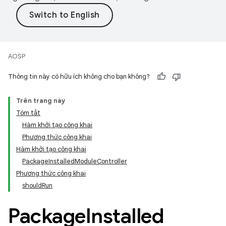
AOSP
Thông tin này có hữu ích không cho bạn không?
Trên trang này
Tóm tắt
Hàm khởi tạo công khai
Phương thức công khai
Hàm khởi tạo công khai
PackageInstalledModuleController
Phương thức công khai
shouldRun
Package
Installed