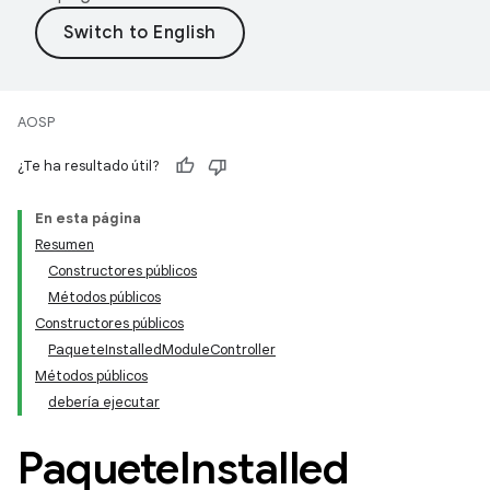
AOSP
¿Te ha resultado útil?
En esta página
Resumen
Constructores públicos
Métodos públicos
Constructores públicos
PaqueteInstalledModuleController
Métodos públicos
debería ejecutar
Paquete
Installed