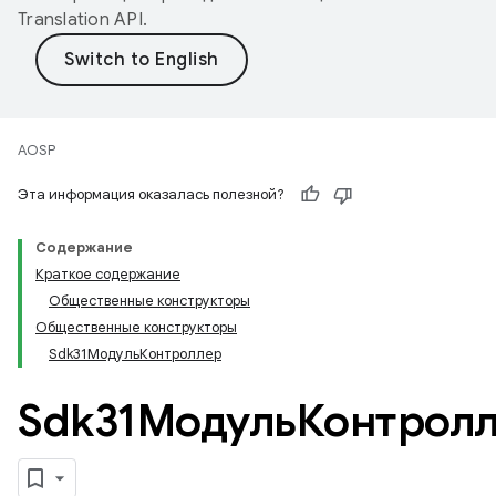
Translation API
.
AOSP
Эта информация оказалась полезной?
Содержание
Краткое содержание
Общественные конструкторы
Общественные конструкторы
Sdk31МодульКонтроллер
Sdk31МодульКонтрол