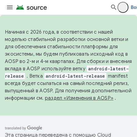
Во
Начиная с 2026 года, в соответствии с нашей
моделью стабильной разработки основной ветки и
для обеспечения стабильности платформы для
экосистемы, мы будем публиковать исходный код в
AOSP во 2-м и 4-м кварталах. Для сборки и внесения
вклада в AOSP используйте ветку
android-latest-
release
. Ветка
android-latest-release
manifest
всегда будет ссылаться на самый последний релиз,
выпущенный в AOSP. Для получения дополнительной
информации см.
раздел «Изменения в AOSP»
.
Эта страница переведена с помощью
Cloud