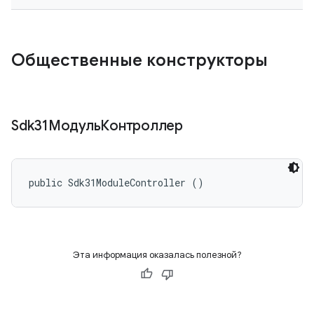
Общественные конструкторы
Sdk31МодульКонтроллер
public Sdk31ModuleController ()
Эта информация оказалась полезной?