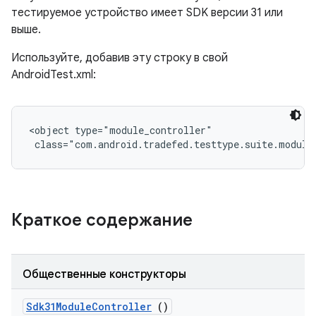
тестируемое устройство имеет SDK версии 31 или
выше.
Используйте, добавив эту строку в свой
AndroidTest.xml:
<object type="module_controller"

 class="com.android.tradefed.testtype.suite.module
Краткое содержание
Общественные конструкторы
Sdk31Module
Controller
()