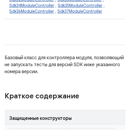
Sdk34ModuleController
,
Sdk35ModuleController
,
Sdk36ModuleController
,
Sdk37ModuleController
Базовый класс для контроллера модуля, позволяющий
не запускать тесты для версий SDK ниже указанного
номера версии.
Краткое содержание
Защищенные конструкторы