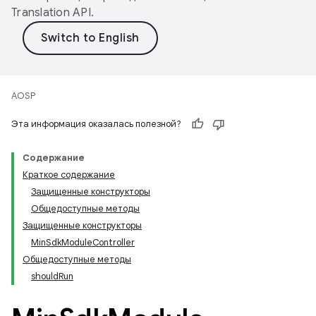
Translation API
.
AOSP
Эта информация оказалась полезной?
Содержание
Краткое содержание
Защищенные конструкторы
Общедоступные методы
Защищенные конструкторы
MinSdkModuleController
Общедоступные методы
shouldRun