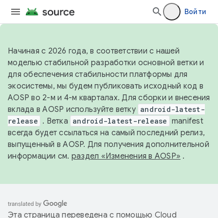
Войти
Начиная с 2026 года, в соответствии с нашей
моделью стабильной разработки основной ветки и
для обеспечения стабильности платформы для
экосистемы, мы будем публиковать исходный код в
AOSP во 2-м и 4-м кварталах. Для сборки и внесения
вклада в AOSP используйте ветку
android-latest-
release
. Ветка
android-latest-release
manifest
всегда будет ссылаться на самый последний релиз,
выпущенный в AOSP. Для получения дополнительной
информации см.
раздел «Изменения в AOSP»
.
Эта страница переведена с помощью
Cloud