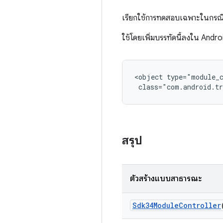
เรียกใช้การทดสอบเฉพาะในกรณีท
ใช้โดยเพิ่มบรรทัดนี้ลงใน Andr
<object type="module_c
 class="com.android.tr
สรุป
ตัวสร้างแบบสาธารณะ
Sdk34Module
Controller