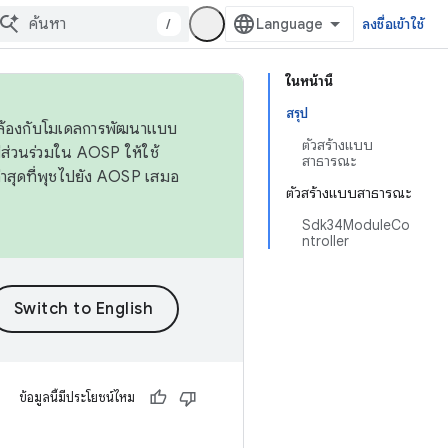
/
ลงชื่อเข้าใช้
ในหน้านี้
สรุป
ดคล้องกับโมเดลการพัฒนาแบบ
ตัวสร้างแบบ
ส่วนร่วมใน AOSP ให้ใช้
สาธารณะ
่าสุดที่พุชไปยัง AOSP เสมอ
ตัวสร้างแบบสาธารณะ
Sdk34ModuleCo
ntroller
ข้อมูลนี้มีประโยชน์ไหม