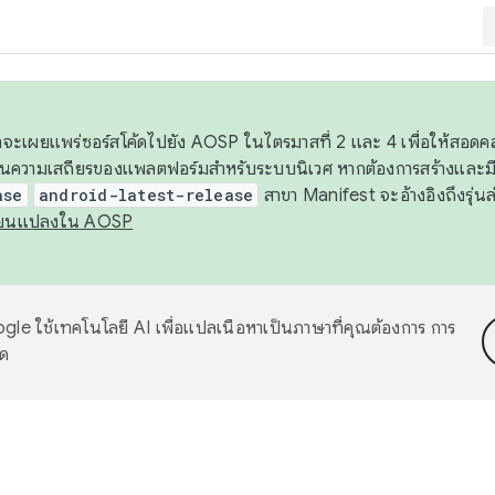
 เราจะเผยแพร่ซอร์สโค้ดไปยัง AOSP ในไตรมาสที่ 2 และ 4 เพื่อให้สอ
ันความเสถียรของแพลตฟอร์มสำหรับระบบนิเวศ หากต้องการสร้างและมี
ase
android-latest-release
สาขา Manifest จะอ้างอิงถึงรุ่นล
ี่ยนแปลงใน AOSP
le ใช้เทคโนโลยี AI เพื่อแปลเนื้อหาเป็นภาษาที่คุณต้องการ การ
าด