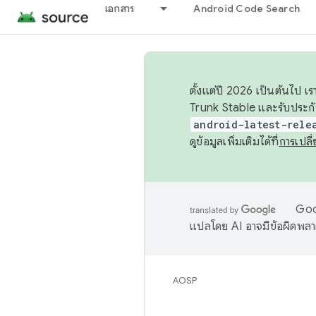
เอกสาร
Android Code Search
ตั้งแต่ปี 2026 เป็นต้นไป
Trunk Stable และรับประก
android-latest-rele
ดูข้อมูลเพิ่มเติมได้ที่
การเปล
Goog
แปลโดย AI อาจมีข้อผิดพล
AOSP