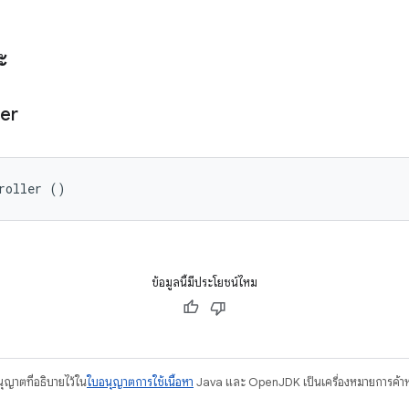
ะ
ler
roller ()
ข้อมูลนี้มีประโยชน์ไหม
อนุญาตที่อธิบายไว้ใน
ใบอนุญาตการใช้เนื้อหา
Java และ OpenJDK เป็นเครื่องหมายการค้าห