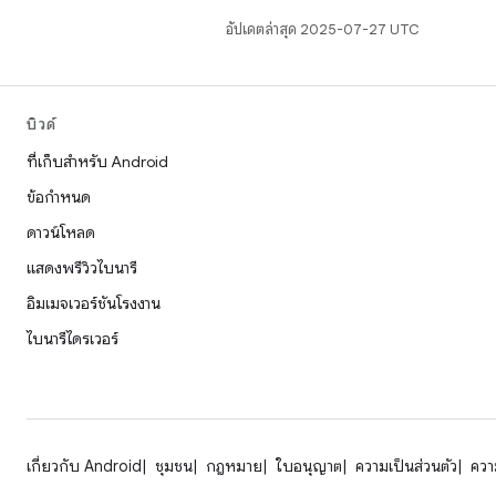
อัปเดตล่าสุด 2025-07-27 UTC
บิวด์
ที่เก็บสำหรับ Android
ข้อกำหนด
ดาวน์โหลด
แสดงพรีวิวไบนารี
อิมเมจเวอร์ชันโรงงาน
ไบนารีไดรเวอร์
เกี่ยวกับ Android
ชุมชน
กฎหมาย
ใบอนุญาต
ความเป็นส่วนตัว
ความ