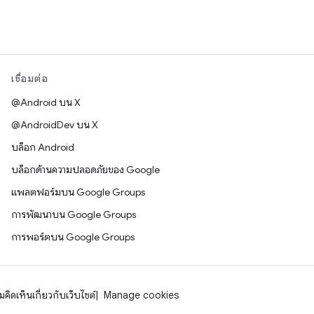
เชื่อมต่อ
@Android บน X
@AndroidDev บน X
บล็อก Android
บล็อกด้านความปลอดภัยของ Google
แพลตฟอร์มบน Google Groups
การพัฒนาบน Google Groups
การพอร์ตบน Google Groups
คิดเห็นเกี่ยวกับเว็บไซต์
Manage cookies