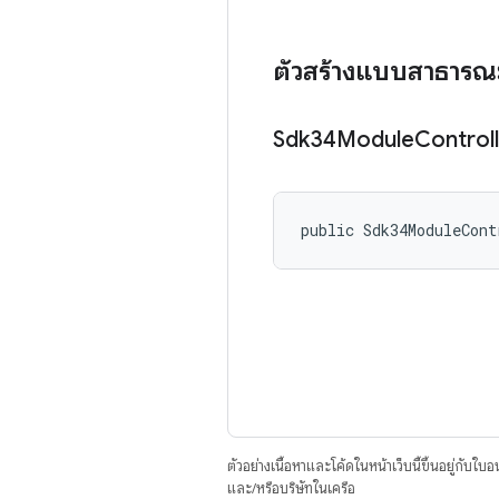
ตัวสร้างแบบสาธารณ
Sdk34Module
Control
public Sdk34ModuleCont
ตัวอย่างเนื้อหาและโค้ดในหน้าเว็บนี้ขึ้นอยู่กับใบ
และ/หรือบริษัทในเครือ