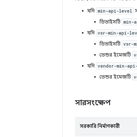
যদি
min-api-level
স
ডিভাইসটি
min-a
যদি
vsr-min-api-le
ডিভাইসটি
vsr-m
ভেন্ডর ইমেজটি
v
যদি
vendor-min-api
ভেন্ডর ইমেজটি
v
সারসংক্ষেপ
সরকারি নির্মাণকারী