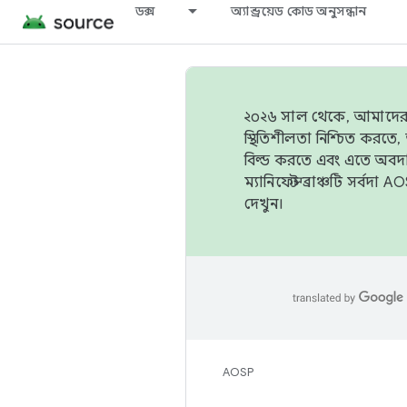
ডক্স
অ্যান্ড্রয়েড কোড অনুসন্ধান
২০২৬ সাল থেকে, আমাদের ট্র
স্থিতিশীলতা নিশ্চিত করত
বিল্ড করতে এবং এতে অবদ
ম্যানিফেস্ট ব্রাঞ্চটি সর্
দেখুন।
AOSP