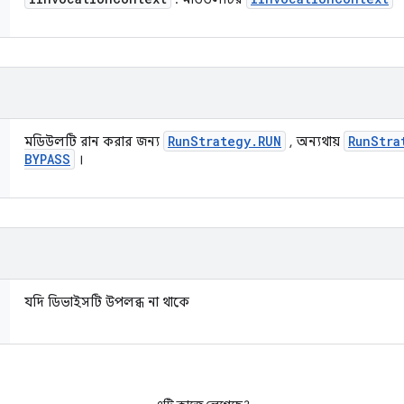
Run
Strategy
.
RUN
Run
Stra
মডিউলটি রান করার জন্য
, অন্যথায়
BYPASS
।
যদি ডিভাইসটি উপলব্ধ না থাকে