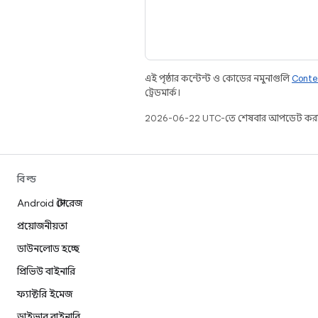
এই পৃষ্ঠার কন্টেন্ট ও কোডের নমুনাগুলি
Conte
ট্রেডমার্ক।
2026-06-22 UTC-তে শেষবার আপডেট করা
বিল্ড
Android স্টোরেজ
প্রয়োজনীয়তা
ডাউনলোড হচ্ছে
প্রিভিউ বাইনারি
ফ্যাক্টরি ইমেজ
ড্রাইভার বাইনারি