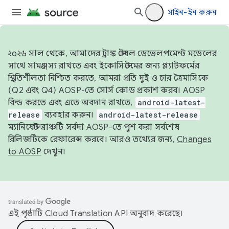
সাইন-ইন করুন
২০২৬ সাল থেকে, আমাদের ট্রাঙ্ক স্টেবল ডেভেলপমেন্ট মডেলের
সাথে সামঞ্জস্য রাখতে এবং ইকোসিস্টেমের জন্য প্ল্যাটফর্মের
স্থিতিশীলতা নিশ্চিত করতে, আমরা প্রতি দুই ও চার ত্রৈমাসিকে
(Q2 এবং Q4) AOSP-তে সোর্স কোড প্রকাশ করব। AOSP
বিল্ড করতে এবং এতে অবদান রাখতে,
android-latest-
release
ব্যবহার করুন।
android-latest-release
ম্যানিফেস্ট ব্রাঞ্চটি সর্বদা AOSP-তে পুশ করা সর্বশেষ
রিলিজটিকে রেফারেন্স করবে। আরও তথ্যের জন্য,
Changes
to AOSP
দেখুন।
এই পৃষ্ঠাটি
Cloud Translation API
অনুবাদ করেছে।