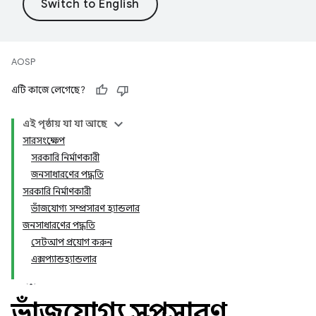
AOSP
এটি কাজে লেগেছে?
এই পৃষ্ঠায় যা যা আছে
সারসংক্ষেপ
সরকারি নির্মাণকারী
জনসাধারণের পদ্ধতি
সরকারি নির্মাণকারী
ভাঁজযোগ্য সম্প্রসারণ হ্যান্ডলার
জনসাধারণের পদ্ধতি
সেটআপ প্রয়োগ করুন
এক্সপ্যান্ডহ্যান্ডলার
ভাঁজযোগ্য সম্প্রসারণ