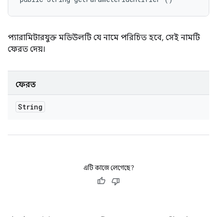
প্যারামিটারযুক্ত মডিউলটি যে নামে পরিচিত হবে, সেই নামটি
ফেরত দেয়।
ফেরত
String
এটি কাজে লেগেছে?