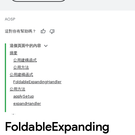
AOSP
這對你有幫助嗎？
這個頁面中的內容
摘要
公用建構函式
公用方法
公用建構函式
FoldableExpandingHandler
公用方法
applySetup
expandHandler
Foldable
Expanding