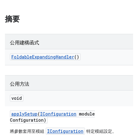
摘要
公用建構函式
Foldable
Expanding
Handler
()
公用方法
void
apply
Setup
(
IConfiguration
module
Configuration)
IConfiguration
將參數套用至模組
特定模組設定。