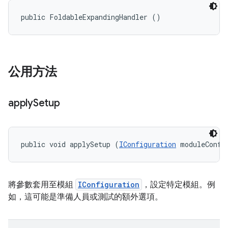
public FoldableExpandingHandler ()
公用方法
apply
Setup
public void applySetup (
IConfiguration
 moduleConfi
將參數套用至模組
IConfiguration
，設定特定模組。例
如，這可能是準備人員或測試的額外選項。