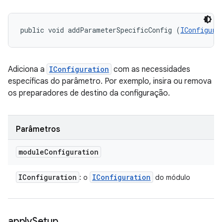
public void addParameterSpecificConfig (
IConfigura
Adiciona a
IConfiguration
com as necessidades
específicas do parâmetro. Por exemplo, insira ou remova
os preparadores de destino da configuração.
Parâmetros
module
Configuration
IConfiguration
IConfiguration
: o
do módulo
apply
Setup