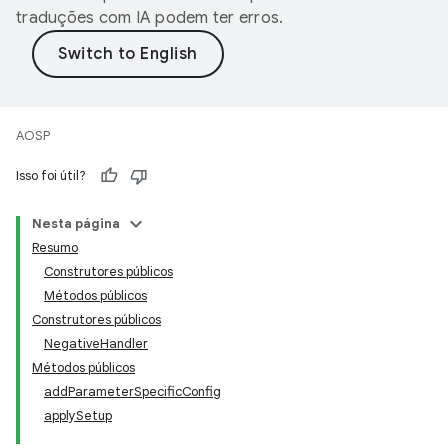
traduções com IA podem ter erros.
AOSP
Isso foi útil?
Nesta página
Resumo
Construtores públicos
Métodos públicos
Construtores públicos
NegativeHandler
Métodos públicos
addParameterSpecificConfig
applySetup