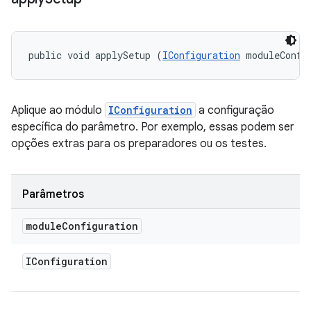
public void applySetup (
IConfiguration
 moduleConfi
Aplique ao módulo
IConfiguration
a configuração
específica do parâmetro. Por exemplo, essas podem ser
opções extras para os preparadores ou os testes.
Parâmetros
module
Configuration
IConfiguration