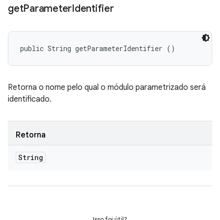
get
Parameter
Identifier
public String getParameterIdentifier ()
Retorna o nome pelo qual o módulo parametrizado será
identificado.
Retorna
String
Isso foi útil?