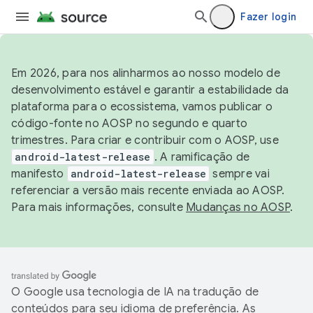
Fazer login
Em 2026, para nos alinharmos ao nosso modelo de
desenvolvimento estável e garantir a estabilidade da
plataforma para o ecossistema, vamos publicar o
código-fonte no AOSP no segundo e quarto
trimestres. Para criar e contribuir com o AOSP, use
android-latest-release
. A ramificação de
manifesto
android-latest-release
sempre vai
referenciar a versão mais recente enviada ao AOSP.
Para mais informações, consulte
Mudanças no AOSP
.
O Google usa tecnologia de IA na tradução de
conteúdos para seu idioma de preferência. As