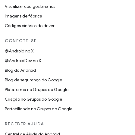
Visualizar códigos binários
Imagens de fábrica
Códigos binários do driver
CONECTE-SE
@Android no X
@AndroidDev no X
Blog do Android
Blog de segurança do Google
Plataforma no Grupos do Google
Criação no Grupos do Google
Portabilidade no Grupos do Google
RECEBER AJUDA
Central de Ajuda do Android