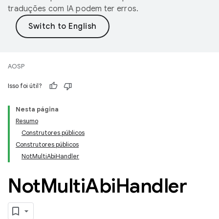
traduções com IA podem ter erros.
AOSP
Isso foi útil?
Nesta página
Resumo
Construtores públicos
Construtores públicos
NotMultiAbiHandler
Not
Multi
Abi
Handler