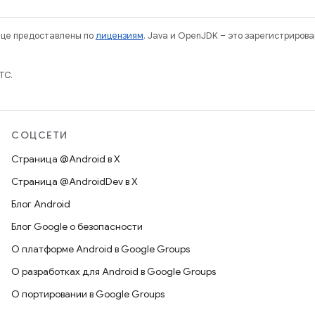
нице предоставлены по
лицензиям
. Java и OpenJDK – это зарегистриров
TC.
СОЦСЕТИ
Страница @Android в X
Страница @AndroidDev в X
Блог Android
Блог Google о безопасности
О платформе Android в Google Groups
О разработках для Android в Google Groups
О портировании в Google Groups