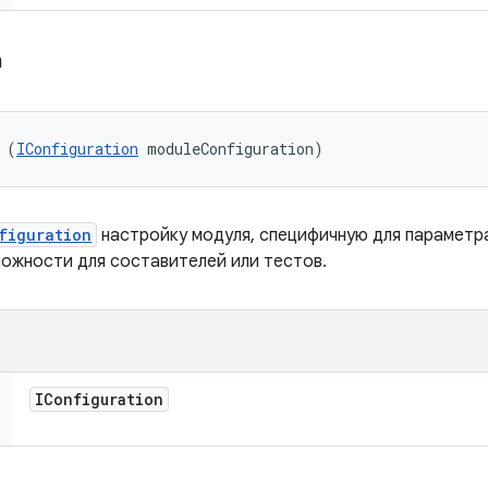
а
 (
IConfiguration
 moduleConfiguration)
figuration
настройку модуля, специфичную для параметра
ожности для составителей или тестов.
IConfiguration