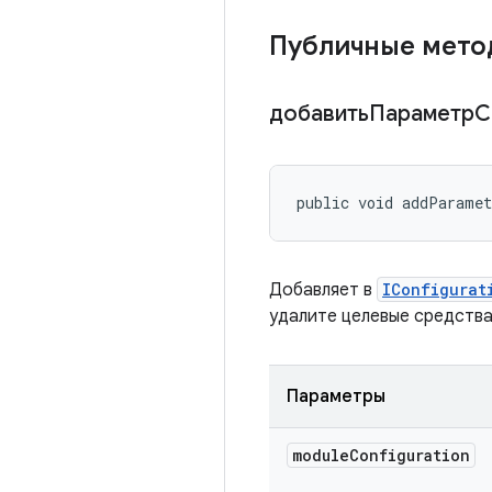
Публичные мет
добавитьПараметр
public void addParamet
Добавляет в
IConfigurat
удалите целевые средства
Параметры
module
Configuration