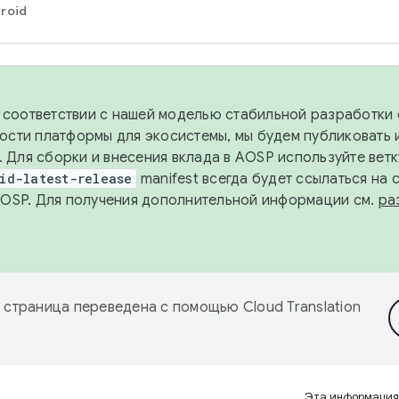
roid
в соответствии с нашей моделью стабильной разработки 
ости платформы для экосистемы, мы будем публиковать 
х. Для сборки и внесения вклада в AOSP используйте вет
id-latest-release
manifest всегда будет ссылаться на
AOSP. Для получения дополнительной информации см.
ра
 страница переведена с помощью
Cloud Translation
Эта информация