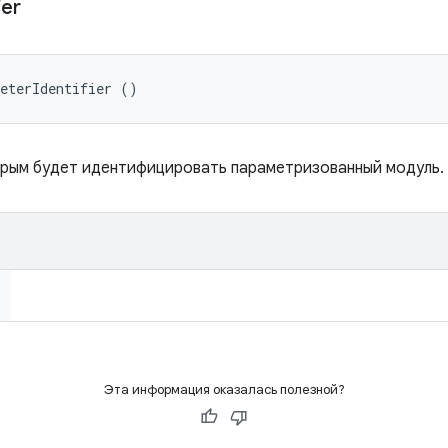
ier
meterIdentifier ()
орым будет идентифицировать параметризованный модуль.
Эта информация оказалась полезной?