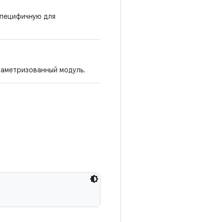
специфичную для
раметризованный модуль.