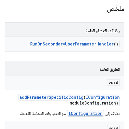
ملخّص
وظائف الإنشاء العامة
Run
On
Secondary
User
Parameter
Handler
()
الطرق العامة
void
add
Parameter
Specific
Config
(
IConfiguration
module
Configuration)
IConfiguration
تُضاف إلى
مع الاحتياجات المحدّدة للمَعلمة.
void