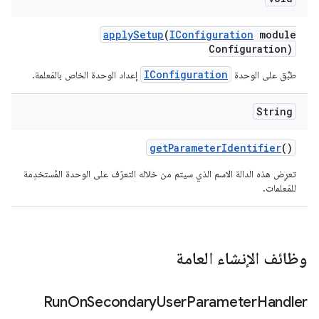
apply
Setup
(
IConfiguration
module
Configuration)
IConfiguration
طبِّق على الوحدة
إعداد الوحدة الخاص بالمَعلمة.
String
get
Parameter
Identifier
()
تعرِض هذه الدالة الاسم الذي سيتم من خلاله التعرّف على الوحدة المُستخدِمة
للمَعلمات.
وظائف الإنشاء العامة
Run
On
Secondary
User
Parameter
Handler