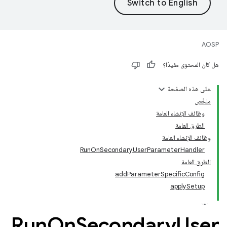
AOSP
هل كان المحتوى مفيدًا؟
على هذه الصفحة
ملخّص
وظائف الإنشاء العامة
الطرق العامة
وظائف الإنشاء العامة
RunOnSecondaryUserParameterHandler
الطرق العامة
addParameterSpecificConfig
applySetup
Run
On
Secondary
User