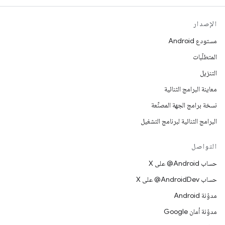
الإصدار
مستودع Android
المتطلّبات
التنزيل
معاينة البرامج الثنائية
نسخة برامج الجهة المصنِّعة
البرامج الثنائية لبرنامج التشغيل
التواصل
حساب ‎@Android على X
حساب ‎@AndroidDev على X
مدوّنة Android
مدوّنة أمان Google