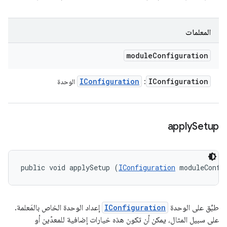
المعلمات
module
Configuration
IConfiguration
IConfiguration
:
الوحدة
apply
Setup
public void applySetup (
IConfiguration
 moduleConfi
طبِّق على الوحدة
IConfiguration
إعداد الوحدة الخاص بالمَعلمة.
على سبيل المثال، يمكن أن تكون هذه خيارات إضافية للمعدّين أو