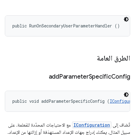
public RunOnSecondaryUserParameterHandler ()
الطرق العامة
add
Parameter
Specific
Config
public void addParameterSpecificConfig (
IConfigura
تُضاف إلى
IConfiguration
مع الاحتياجات المحدّدة للمَعلمة. على
سبيل المثال، يمكنك إدراج جهات الإعداد المستهدَفة أو إزالتها من الإعداد.