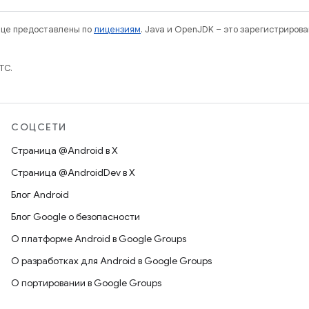
нице предоставлены по
лицензиям
. Java и OpenJDK – это зарегистриров
TC.
СОЦСЕТИ
Страница @Android в X
Страница @AndroidDev в X
Блог Android
Блог Google о безопасности
О платформе Android в Google Groups
О разработках для Android в Google Groups
О портировании в Google Groups