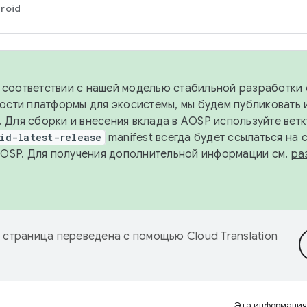
roid
в соответствии с нашей моделью стабильной разработки 
ости платформы для экосистемы, мы будем публиковать 
х. Для сборки и внесения вклада в AOSP используйте вет
id-latest-release
manifest всегда будет ссылаться на
AOSP. Для получения дополнительной информации см.
ра
 страница переведена с помощью
Cloud Translation
Эта информация