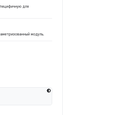
специфичную для
раметризованный модуль.