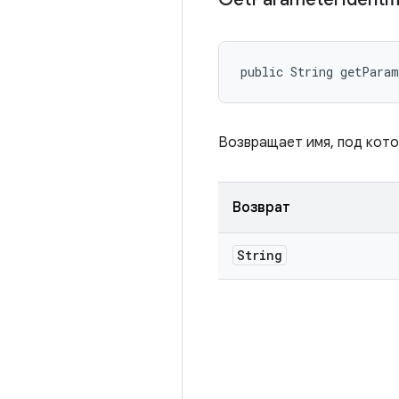
public String getPara
Возвращает имя, под кот
Возврат
String