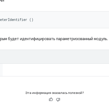
meterIdentifier ()
орым будет идентифицировать параметризованный модуль.
Эта информация оказалась полезной?