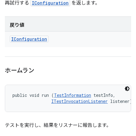
再試行する
IConfiguration
を返します。
戻り値
IConfiguration
ホームラン
public void run (
TestInformation
 testInfo, 

ITestInvocationListener
 listener)
テストを実行し、結果をリスナーに報告します。