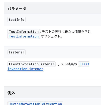
パラメータ
test
Info
Test
Information
: テストの実行に役立つ情報を含む
Test
Information
オブジェクト。
listener
ITest
Invocation
Listener
ITest
: テスト結果の
Invocation
Listener
例外
Device
Not
Available
Exception