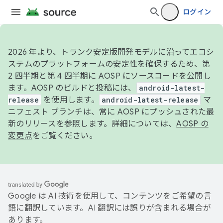
ログイン
2026 年より、トランク安定版開発モデルに沿ってエコシ
ステムのプラットフォームの安定性を確保するため、第
2 四半期と第 4 四半期に AOSP にソースコードを公開し
ます。AOSP のビルドと投稿には、
android-latest-
release
を使用します。
android-latest-release
マ
ニフェスト ブランチは、常に AOSP にプッシュされた最
新のリリースを参照します。詳細については、
AOSP の
変更点
をご覧ください。
Google は AI 技術を使用して、コンテンツをご希望の言
語に翻訳しています。AI 翻訳には誤りが含まれる場合が
あります。