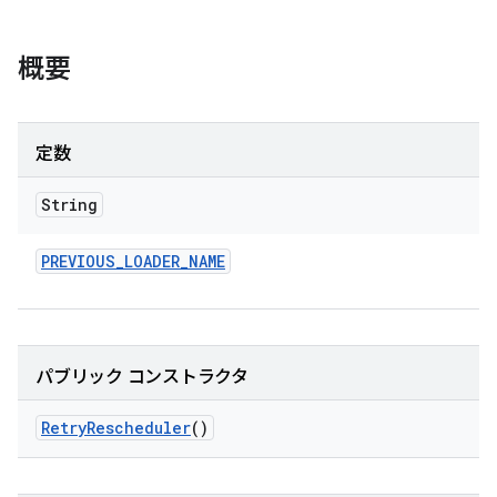
概要
定数
String
PREVIOUS
_
LOADER
_
NAME
パブリック コンストラクタ
Retry
Rescheduler
()