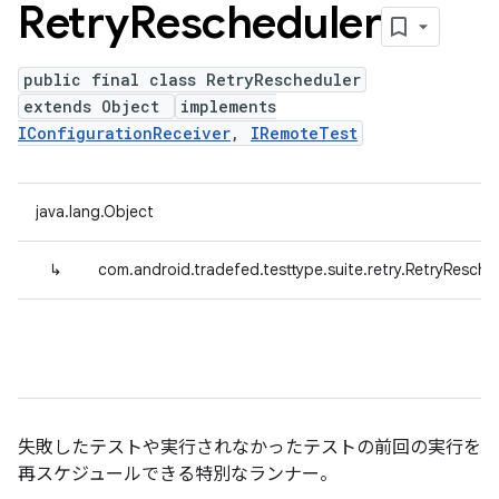
Retry
Rescheduler
public final class RetryRescheduler
extends Object
implements
IConfigurationReceiver
,
IRemoteTest
java.lang.Object
↳
com.android.tradefed.testtype.suite.retry.RetryResche
失敗したテストや実行されなかったテストの前回の実行を
再スケジュールできる特別なランナー。