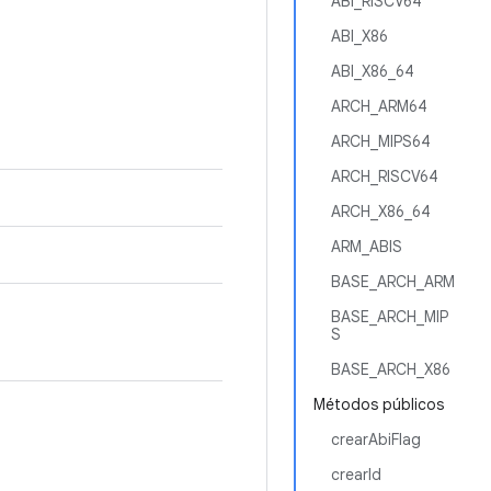
ABI_RISCV64
ABI_X86
ABI_X86_64
ARCH_ARM64
ARCH_MIPS64
ARCH_RISCV64
ARCH_X86_64
ARM_ABIS
BASE_ARCH_ARM
BASE_ARCH_MIP
S
BASE_ARCH_X86
Métodos públicos
crearAbiFlag
crearId