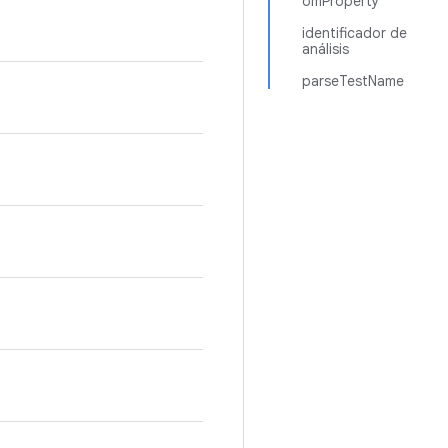
omProperty
identificador de
análisis
parseTestName