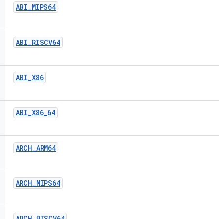
ABI
_
MIPS64
ABI
_
RISCV64
ABI
_
X86
ABI
_
X86
_
64
ARCH
_
ARM64
ARCH
_
MIPS64
ARCH
_
RISCV64