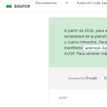
Documentos
Android Code Se
A partir de 2026, para 
estabilidad de la plata
y cuarto trimestre. Para
manifiesto
android-la
AOSP. Para obtener más
E
AOSP