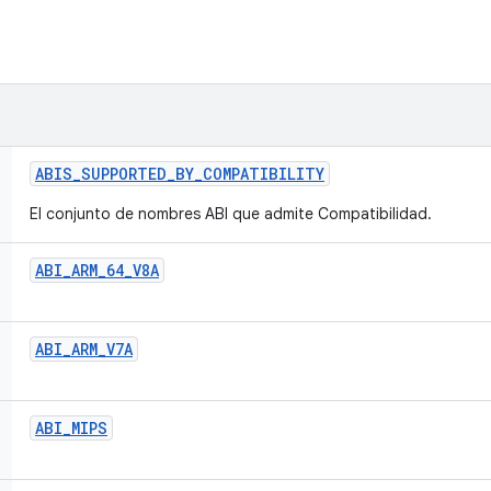
ABIS
_
SUPPORTED
_
BY
_
COMPATIBILITY
El conjunto de nombres ABI que admite Compatibilidad.
ABI
_
ARM
_
64
_
V8A
ABI
_
ARM
_
V7A
ABI
_
MIPS