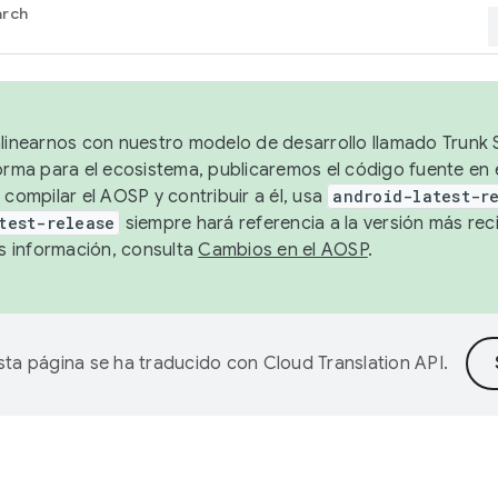
arch
alinearnos con nuestro modelo de desarrollo llamado Trunk S
forma para el ecosistema, publicaremos el código fuente en
 compilar el AOSP y contribuir a él, usa
android-latest-r
test-release
siempre hará referencia a la versión más reci
 información, consulta
Cambios en el AOSP
.
sta página se ha traducido con
Cloud Translation API
.