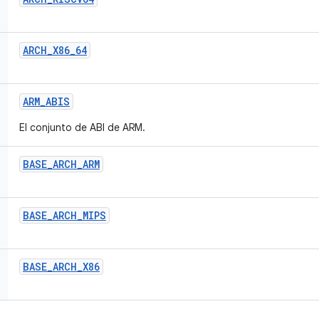
ARCH
_
X86
_
64
ARM
_
ABIS
El conjunto de ABI de ARM.
BASE
_
ARCH
_
ARM
BASE
_
ARCH
_
MIPS
BASE
_
ARCH
_
X86