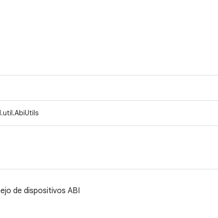
util.AbiUtils
nejo de dispositivos ABI