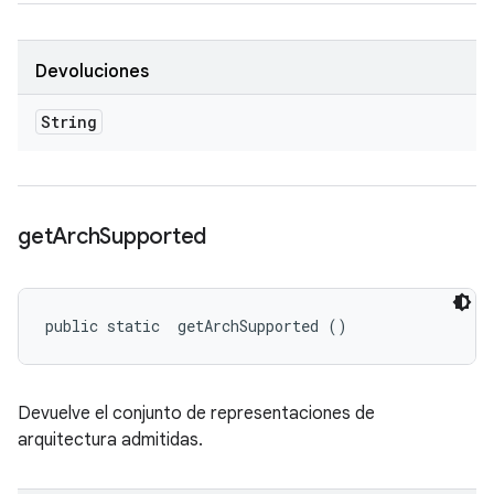
Devoluciones
String
get
Arch
Supported
public static 
 getArchSupported ()
Devuelve el conjunto de representaciones de
arquitectura admitidas.