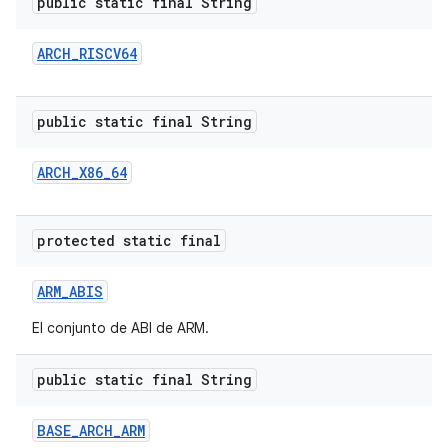
public static final String
ARCH
_
RISCV64
public static final String
ARCH
_
X86
_
64
protected static final
ARM
_
ABIS
El conjunto de ABI de ARM.
public static final String
BASE
_
ARCH
_
ARM