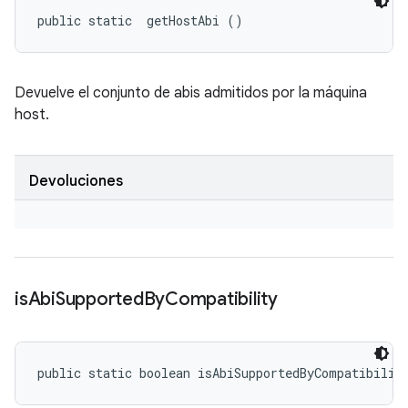
public static 
 getHostAbi ()
Devuelve el conjunto de abis admitidos por la máquina
host.
Devoluciones
is
Abi
Supported
By
Compatibility
public static boolean isAbiSupportedByCompatibilit