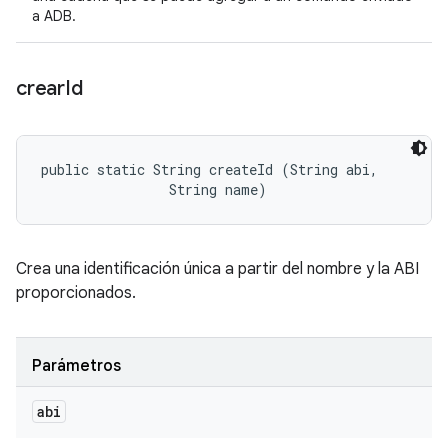
a ADB.
crear
Id
public static String createId (String abi, 

                String name)
Crea una identificación única a partir del nombre y la ABI
proporcionados.
Parámetros
abi