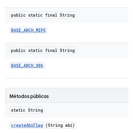
public static final String
BASE
_
ARCH
_
MIPS
public static final String
BASE
_
ARCH
_
X86
Métodos públicos
static String
create
Abi
Flag
(String abi)