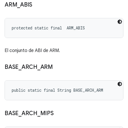
ARM
_
ABIS
protected static final 
 ARM_ABIS
El conjunto de ABI de ARM.
BASE
_
ARCH
_
ARM
public static final String BASE_ARCH_ARM
BASE
_
ARCH
_
MIPS