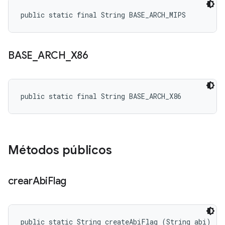
public static final String BASE_ARCH_MIPS
BASE
_
ARCH
_
X86
public static final String BASE_ARCH_X86
Métodos públicos
crear
Abi
Flag
public static String createAbiFlag (String abi)