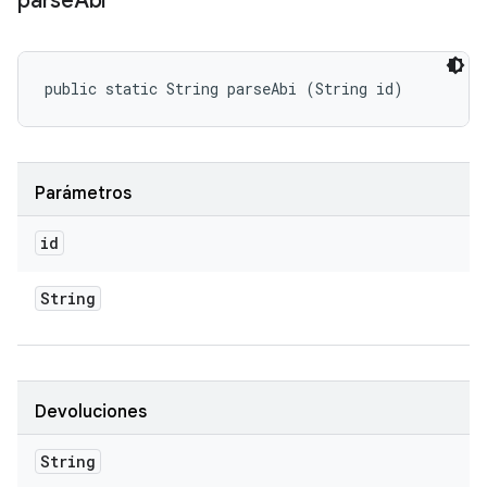
parse
Abi
public static String parseAbi (String id)
Parámetros
id
String
Devoluciones
String