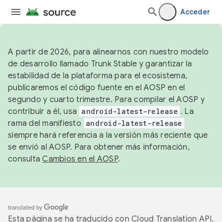
Acceder
A partir de 2026, para alinearnos con nuestro modelo
de desarrollo llamado Trunk Stable y garantizar la
estabilidad de la plataforma para el ecosistema,
publicaremos el código fuente en el AOSP en el
segundo y cuarto trimestre. Para compilar el AOSP y
contribuir a él, usa
android-latest-release
. La
rama del manifiesto
android-latest-release
siempre hará referencia a la versión más reciente que
se envió al AOSP. Para obtener más información,
consulta
Cambios en el AOSP
.
Esta página se ha traducido con
Cloud Translation API
.