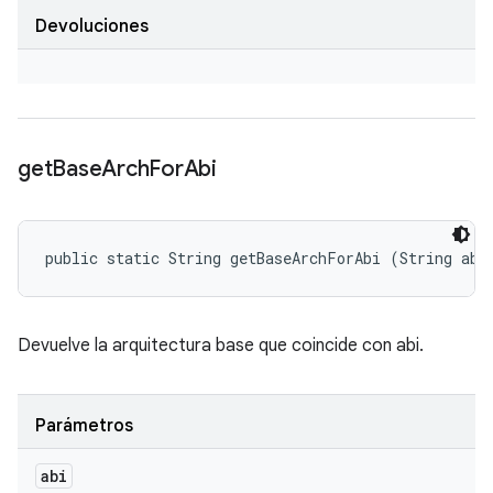
Devoluciones
get
Base
Arch
For
Abi
public static String getBaseArchForAbi (String abi
Devuelve la arquitectura base que coincide con abi.
Parámetros
abi