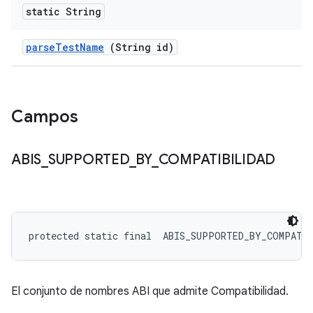
static String
parse
Test
Name
(String id)
Campos
ABIS
_
SUPPORTED
_
BY
_
COMPATIBILIDAD
protected static final 
 ABIS_SUPPORTED_BY_COMPATI
El conjunto de nombres ABI que admite Compatibilidad.