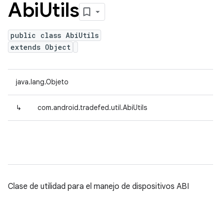
Abi
Utils
public class AbiUtils
extends Object
java.lang.Objeto
↳
com.android.tradefed.util.AbiUtils
Clase de utilidad para el manejo de dispositivos ABI