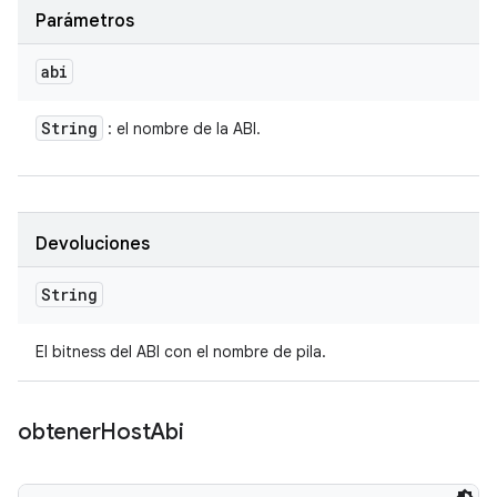
Parámetros
abi
String
: el nombre de la ABI.
Devoluciones
String
El bitness del ABI con el nombre de pila.
obtener
Host
Abi