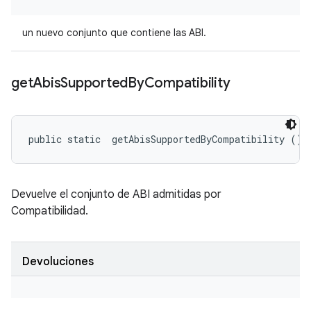
un nuevo conjunto que contiene las ABI.
get
Abis
Supported
By
Compatibility
public static 
 getAbisSupportedByCompatibility ()
Devuelve el conjunto de ABI admitidas por
Compatibilidad.
Devoluciones