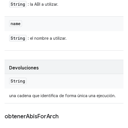
String
: la ABI a utilizar.
name
String
: el nombre a utilizar.
Devoluciones
String
una cadena que identifica de forma única una ejecución.
obtener
Abis
For
Arch