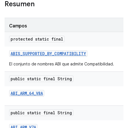
Resumen
Campos
protected static final
ABIS
_
SUPPORTED
_
BY
_
COMPATIBILITY
El conjunto de nombres ABI que admite Compatibilidad.
public static final String
ABI
_
ARM
_
64
_
V8A
public static final String
ABI
_
ARM
_
V7A