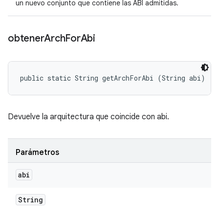
un nuevo conjunto que contiene las ABI admitidas.
obtener
Arch
For
Abi
public static String getArchForAbi (String abi)
Devuelve la arquitectura que coincide con abi.
Parámetros
abi
String