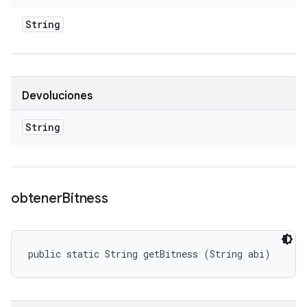
String
Devoluciones
String
obtener
Bitness
public static String getBitness (String abi)