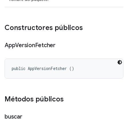
Constructores públicos
App
Version
Fetcher
public AppVersionFetcher ()
Métodos públicos
buscar