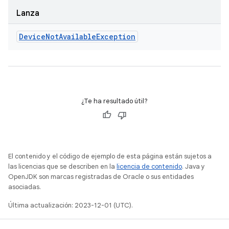
Lanza
Device
Not
Available
Exception
¿Te ha resultado útil?
El contenido y el código de ejemplo de esta página están sujetos a
las licencias que se describen en la
licencia de contenido
. Java y
OpenJDK son marcas registradas de Oracle o sus entidades
asociadas.
Última actualización: 2023-12-01 (UTC).