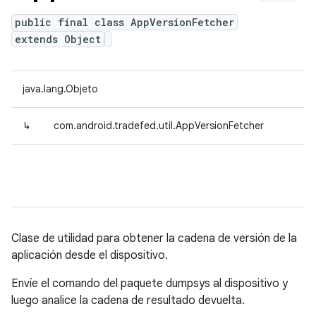
public final class AppVersionFetcher
extends Object
java.lang.Objeto
↳
com.android.tradefed.util.AppVersionFetcher
Clase de utilidad para obtener la cadena de versión de la
aplicación desde el dispositivo.
Envíe el comando del paquete dumpsys al dispositivo y
luego analice la cadena de resultado devuelta.