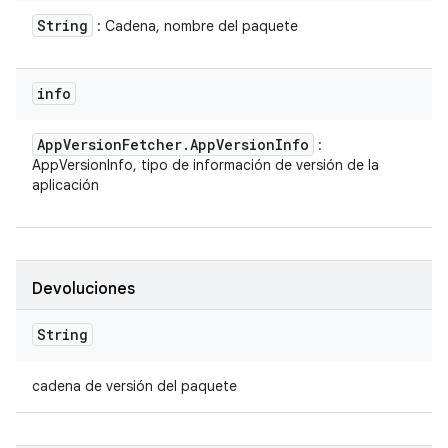
String
: Cadena, nombre del paquete
info
App
Version
Fetcher
.
App
Version
Info
:
AppVersionInfo, tipo de información de versión de la
aplicación
Devoluciones
String
cadena de versión del paquete