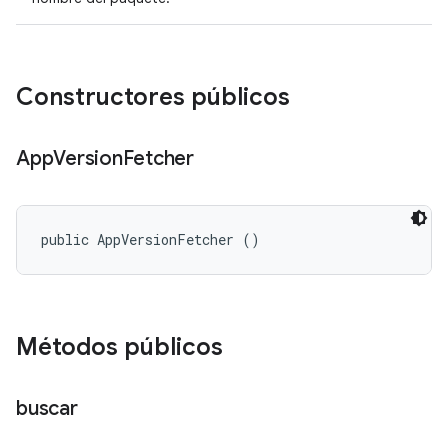
Constructores públicos
App
Version
Fetcher
public AppVersionFetcher ()
Métodos públicos
buscar