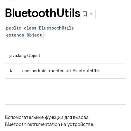
Bluetooth
Utils
public class BluetoothUtils
extends Object
java.lang.Object
↳
com.android.tradefed.util.BluetoothUtils
Вспомогательные функции для вызова
BluetoothInstrumentation на устройстве.