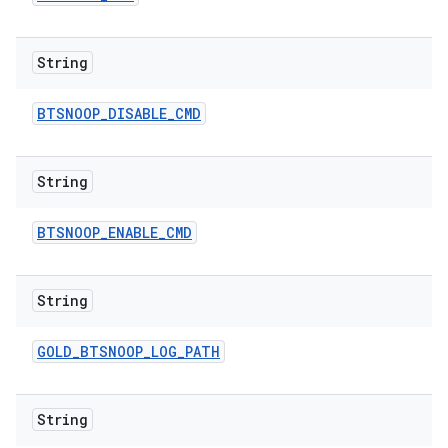
String
BTSNOOP
_
DISABLE
_
CMD
String
BTSNOOP
_
ENABLE
_
CMD
String
GOLD
_
BTSNOOP
_
LOG
_
PATH
String