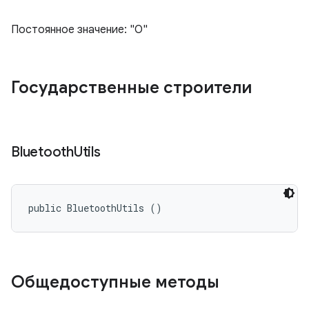
Постоянное значение: "O"
Государственные строители
Bluetooth
Utils
public BluetoothUtils ()
Общедоступные методы