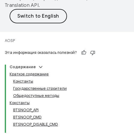
Translation API
.
AOSP
Эта информация оказалась полезной?
Содержание
Краткое содержание
Константы
Государственные строители
Общедоступные методы
Константы
BTSNOOP_API
BTSNOOP_CMD
BTSNOOP_DISABLE_CMD