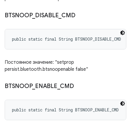
BTSNOOP
_
DISABLE
_
CMD
public static final String BTSNOOP_DISABLE_CMD
Постоянное значение: "setprop
persist.bluetooth.btsnoopenable false"
BTSNOOP
_
ENABLE
_
CMD
public static final String BTSNOOP_ENABLE_CMD