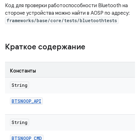
Код для проверки работоспособности Bluetooth на
стороне устройства можно найти в AOSP по адресу:
frameworks/base/core/tests/bluetoothtests
Краткое содержание
Константы
String
BTSNOOP
_
API
String
BTSNOOP
_
CMD