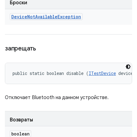
Броски
Device
Not
Available
Exception
запрещать
public static boolean disable (
ITestDevice
 device)
Отключает Bluetooth на данном устройстве.
Возвраты
boolean