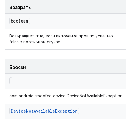
Возвраты
boolean
Возвращает true, если включение прошло успешно,
false в противном случае.
Броски
com.android.tradefed.device.DeviceNotAvailableException
Device
Not
Available
Exception