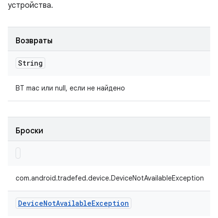
устройства.
Возвраты
String
BT mac или null, если не найдено
Броски
com.android.tradefed.device.DeviceNotAvailableException
Device
Not
Available
Exception