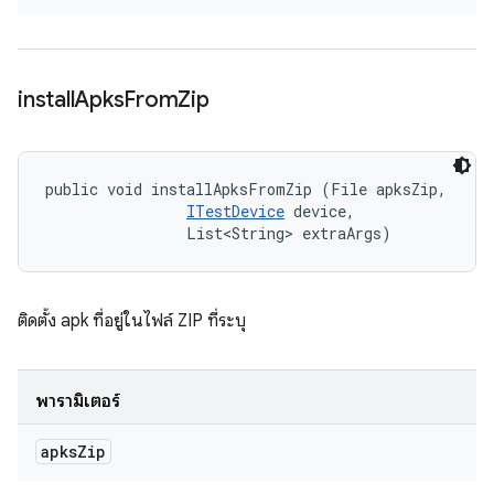
install
Apks
From
Zip
public void installApksFromZip (File apksZip, 

ITestDevice
 device, 

                List<String> extraArgs)
ติดตั้ง apk ที่อยู่ในไฟล์ ZIP ที่ระบุ
พารามิเตอร์
apks
Zip