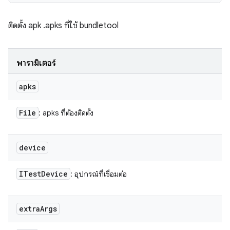
ติดตั้ง apk .apks ที่ใช้ bundletool
พารามิเตอร์
apks
File
: apks ที่ต้องติดตั้ง
device
ITest
Device
: อุปกรณ์ที่เชื่อมต่อ
extra
Args