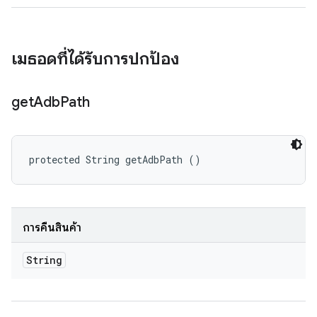
เมธอดที่ได้รับการปกป้อง
get
Adb
Path
protected String getAdbPath ()
การคืนสินค้า
String