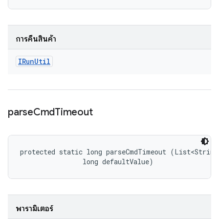
การคืนสินค้า
IRun
Util
parse
Cmd
Timeout
protected static long parseCmdTimeout (List<String>
                long defaultValue)
พารามิเตอร์