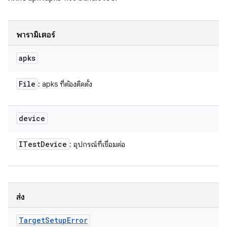
พารามิเตอร์
apks
File
: apks ที่ต้องติดตั้ง
device
ITest
Device
: อุปกรณ์ที่เชื่อมต่อ
ส่ง
Target
Setup
Error