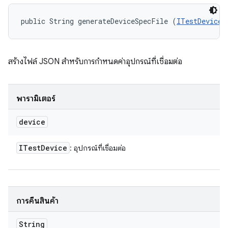
public String generateDeviceSpecFile (
ITestDevice
 
สร้างไฟล์ JSON สำหรับการกำหนดค่าอุปกรณ์ที่เชื่อมต่อ
พารามิเตอร์
device
ITest
Device
: อุปกรณ์ที่เชื่อมต่อ
การคืนสินค้า
String