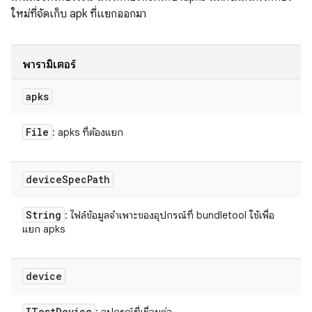
ใหม่ที่จัดเก็บ apk ที่แยกออกมา
พารามิเตอร์
apks
File
: apks ที่ต้องแยก
device
Spec
Path
String
: ไฟล์ข้อมูลจำเพาะของอุปกรณ์ที่ bundletool ใช้เพื่อ
แยก apks
device
ITest
Device