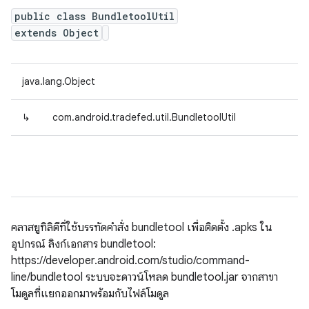
public class BundletoolUtil
extends Object
java.lang.Object
↳
com.android.tradefed.util.BundletoolUtil
คลาสยูทิลิตีที่ใช้บรรทัดคำสั่ง bundletool เพื่อติดตั้ง .apks ใน
อุปกรณ์ ลิงก์เอกสาร bundletool:
https://developer.android.com/studio/command-
line/bundletool ระบบจะดาวน์โหลด bundletool.jar จากสาขา
โมดูลที่แยกออกมาพร้อมกับไฟล์โมดูล