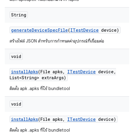
String
generate
Device
Spec
File
(
ITest
Device
device)
สร้างไฟล์ JSON สำหรับการกำหนดค่าอุปกรณ์ที่เชื่อมต่อ
void
install
Apks
(File apks
,
ITest
Device
device
,
List<String> extra
Args)
ติดตั้ง apk .apks ที่ใช้ bundletool
void
install
Apks
(File apks
,
ITest
Device
device)
ติดตั้ง apk .apks ที่ใช้ bundletool