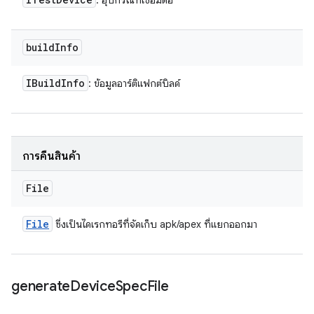
: อุปกรณ์ที่เชื่อมต่อ
build
Info
IBuild
Info
: ข้อมูลอาร์ติแฟกต์บิลด์
การคืนสินค้า
File
File
ซึ่งเป็นไดเรกทอรีที่จัดเก็บ apk/apex ที่แยกออกมา
generate
Device
Spec
File