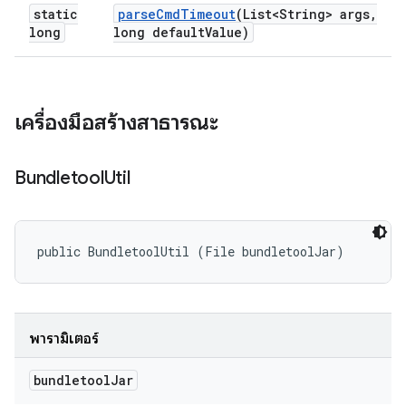
static
parse
Cmd
Timeout
(List<String> args
,
long
long default
Value)
เครื่องมือสร้างสาธารณะ
Bundletool
Util
public BundletoolUtil (File bundletoolJar)
พารามิเตอร์
bundletool
Jar