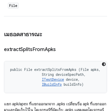
File
เมธอดสาธารณะ
extract
Splits
From
Apks
public File extractSplitsFromApks (File apks, 

                String deviceSpecPath, 

ITestDevice
 device, 

IBuildInfo
 buildInfo)
แยก apk/apex ที่แยกออกมาจาก .apks เปลี่ยนชื่อ apk ที่แยกออก
มาและจัดเก็บไว้ใน ไดเรกทอรีที่จัดเก็บ .apks แสดงผลไดเรกทอรี