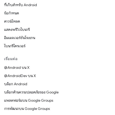
ที่เก็บสำหรับ Android
ข้อกำหนด
ดาวน์โหลด
แสดงพรีวิวไบนารี
อิมเมจเวอร์ชันโรงงาน
ไบนารีไดรเวอร์
เชื่อมต่อ
@Android บน X
@AndroidDev บน X
บล็อก Android
บล็อกด้านความปลอดภัยของ Google
แพลตฟอร์มบน Google Groups
การพัฒนาบน Google Groups