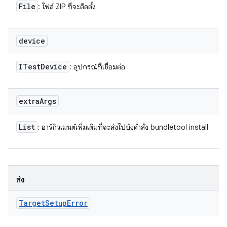
File
: ไฟล์ ZIP ที่จะติดตั้ง
device
ITest
Device
: อุปกรณ์ที่เชื่อมต่อ
extra
Args
List
: อาร์กิวเมนต์เพิ่มเติมที่จะส่งไปยังคำสั่ง bundletool install
ส่ง
Target
Setup
Error