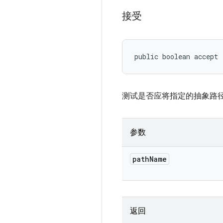
接受
public boolean accept 
测试是否应将指定的抽象路
参数
path
Name
返回