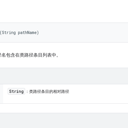
(String pathName)
径名包含在类路径条目列表中。
String
：类路径条目的相对路径