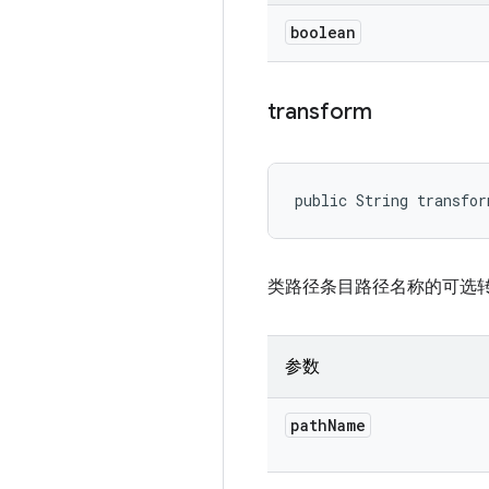
boolean
transform
public String transfo
类路径条目路径名称的可选
参数
path
Name