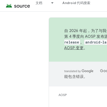
文档
Android 代码搜索
自 2026 年起，为了
第 4 季度向 AOSP 
release
。
android-la
AOSP 变更
。
Go
能包含错误。
AOSP