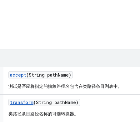
accept
(String path
Name)
测试是否应将指定的抽象路径名包含在类路径条目列表中。
transform
(String path
Name)
类路径条目路径名称的可选转换器。