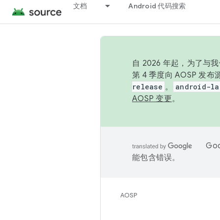
文档
Android 代码搜索
自 2026 年起，为了
第 4 季度向 AOSP 
release
。
android-la
AOSP 变更
。
Go
能包含错误。
AOSP