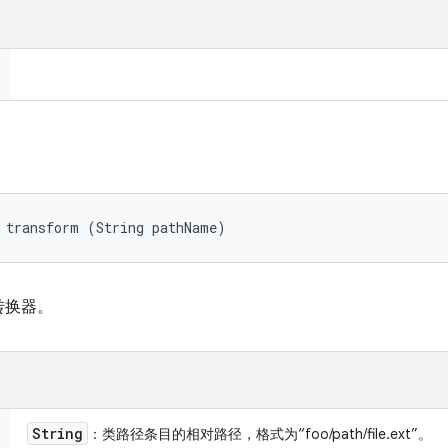
 transform (String pathName)
转换器。
String
：类路径条目的相对路径，格式为“foo/path/file.ext”。