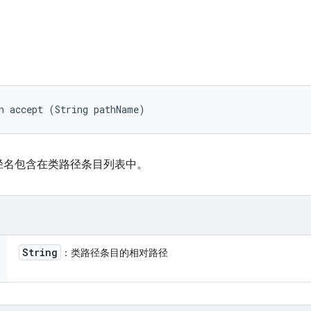
n accept (String pathName)
径名包含在类路径条目列表中。
String
：类路径条目的相对路径