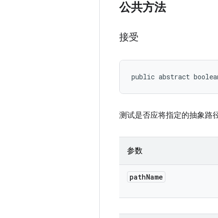
公共方法
接受
public abstract boolea
测试是否应将指定的抽象路
参数
path
Name