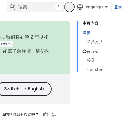
/
登录
本页内容
摘要
，我们将在第 2 季度和
公共方法
test-
本。如需了解详情，请参阅
公共方法
接受
transform
该内容对您有帮助吗？