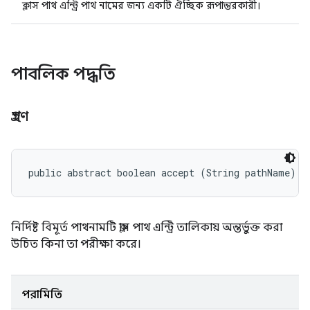
ক্লাস পাথ এন্ট্রি পাথ নামের জন্য একটি ঐচ্ছিক রূপান্তরকারী।
পাবলিক পদ্ধতি
গ্রহণ
public abstract boolean accept (String pathName)
নির্দিষ্ট বিমূর্ত পাথনামটি ক্লাস পাথ এন্ট্রি তালিকায় অন্তর্ভুক্ত করা
উচিত কিনা তা পরীক্ষা করে।
পরামিতি