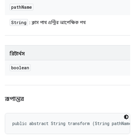
path
Name
String
: ক্লাস পাথ এন্ট্রির আপেক্ষিক পথ
রিটার্নস
boolean
রূপান্তর
public abstract String transform (String pathName)