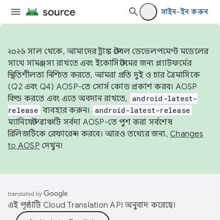
সাইন-ইন করুন
২০২৬ সাল থেকে, আমাদের ট্রাঙ্ক স্টেবল ডেভেলপমেন্ট মডেলের
সাথে সামঞ্জস্য রাখতে এবং ইকোসিস্টেমের জন্য প্ল্যাটফর্মের
স্থিতিশীলতা নিশ্চিত করতে, আমরা প্রতি দুই ও চার ত্রৈমাসিকে
(Q2 এবং Q4) AOSP-তে সোর্স কোড প্রকাশ করব। AOSP
বিল্ড করতে এবং এতে অবদান রাখতে,
android-latest-
release
ব্যবহার করুন।
android-latest-release
ম্যানিফেস্ট ব্রাঞ্চটি সর্বদা AOSP-তে পুশ করা সর্বশেষ
রিলিজটিকে রেফারেন্স করবে। আরও তথ্যের জন্য,
Changes
to AOSP
দেখুন।
এই পৃষ্ঠাটি
Cloud Translation API
অনুবাদ করেছে।