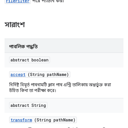
FileFilter
পরে প্যাটার্ন করা
সারাংশ
পাবলিক পদ্ধতি
abstract boolean
accept
(String path
Name)
নির্দিষ্ট বিমূর্ত পাথনামটি ক্লাস পাথ এন্ট্রি তালিকায় অন্তর্ভুক্ত করা
উচিত কিনা তা পরীক্ষা করে।
abstract String
transform
(String path
Name)