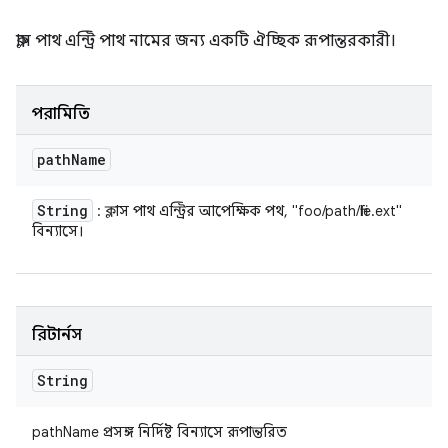
ক্লাস পাথ এন্ট্রি পাথ নামের জন্য একটি ঐচ্ছিক রূপান্তরকারী।
পরামিতি
path
Name
String
: ক্লাস পাথ এন্ট্রির আপেক্ষিক পথ, "foo/path/file.ext"
বিন্যাসে।
রিটার্নস
String
pathName প্রসঙ্গ নির্দিষ্ট বিন্যাসে রূপান্তরিত