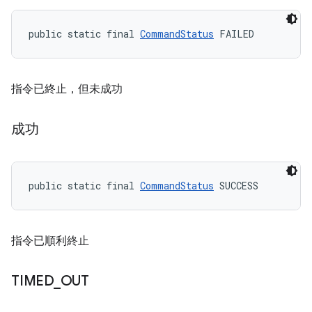
public static final 
CommandStatus
 FAILED
指令已終止，但未成功
成功
public static final 
CommandStatus
 SUCCESS
指令已順利終止
TIMED
_
OUT