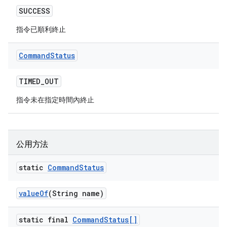
SUCCESS
指令已順利終止
Command
Status
TIMED
_
OUT
指令未在指定時間內終止
公用方法
static
Command
Status
value
Of
(String name)
static final
Command
Status[]