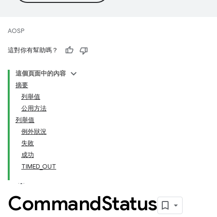
AOSP
這對你有幫助嗎？
這個頁面中的內容
摘要
列舉值
公用方法
列舉值
例外狀況
失敗
成功
TIMED_OUT
Command
Status