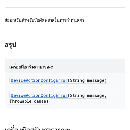
ข้อยกเว้นสำหรับข้อผิดพลาดในการกำหนดค่า
สรุป
เครื่องมือสร้างสาธารณะ
Device
Action
Config
Error
(String message)
Device
Action
Config
Error
(String message
,
Throwable cause)