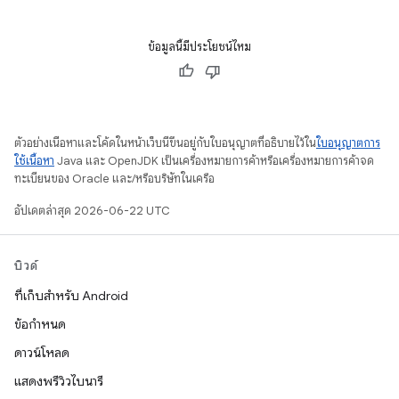
ข้อมูลนี้มีประโยชน์ไหม
ตัวอย่างเนื้อหาและโค้ดในหน้าเว็บนี้ขึ้นอยู่กับใบอนุญาตที่อธิบายไว้ใน
ใบอนุญาตการ
ใช้เนื้อหา
Java และ OpenJDK เป็นเครื่องหมายการค้าหรือเครื่องหมายการค้าจด
ทะเบียนของ Oracle และ/หรือบริษัทในเครือ
อัปเดตล่าสุด 2026-06-22 UTC
บิวด์
ที่เก็บสำหรับ Android
ข้อกำหนด
ดาวน์โหลด
แสดงพรีวิวไบนารี