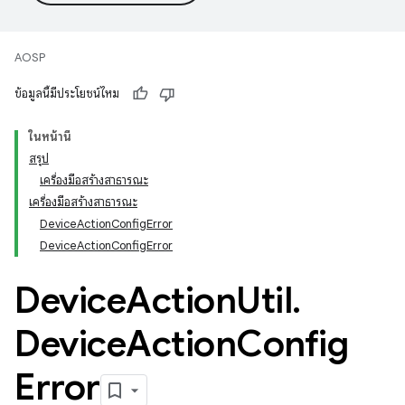
AOSP
ข้อมูลนี้มีประโยชน์ไหม
ในหน้านี้
สรุป
เครื่องมือสร้างสาธารณะ
เครื่องมือสร้างสาธารณะ
DeviceActionConfigError
DeviceActionConfigError
Device
Action
Util
.
Device
Action
Config
Error