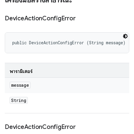
เครื่องมือสร้างสาธารณะ
Device
Action
Config
Error
public DeviceActionConfigError (String message)
พารามิเตอร์
message
String
Device
Action
Config
Error