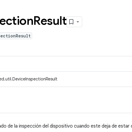
ection
Result
pectionResult
d.util.DeviceInspectionResult
ado de la inspección del dispositivo cuando este deja de estar 