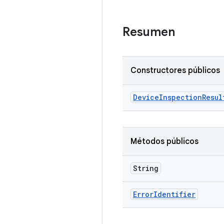
Resumen
Constructores públicos
Device
Inspection
Resul
Métodos públicos
String
Error
Identifier