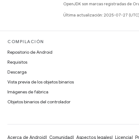
OpenJDK son marcas registradas de Oracl
Última actualización: 2025-07-27 (UTC
COMPILACIÓN
Repositorio de Android
Requisitos
Descarga
Vista previa de los objetos binarios
Imágenes de fábrica
Objetos binarios del controlador
Acerca de Android
Comunidad
Aspectos legales
Licencia
P