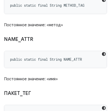
public static final String METHOD_TAG
Постоянное значение: «метод»
NAME
_
ATTR
public static final String NAME_ATTR
Постоянное значение: «имя»
ПАКЕТ
_
ТЕГ