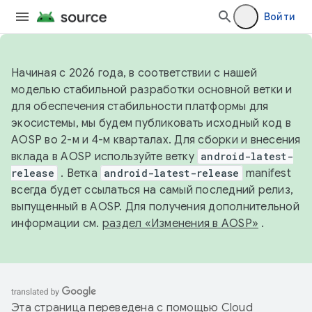
Войти
Начиная с 2026 года, в соответствии с нашей
моделью стабильной разработки основной ветки и
для обеспечения стабильности платформы для
экосистемы, мы будем публиковать исходный код в
AOSP во 2-м и 4-м кварталах. Для сборки и внесения
вклада в AOSP используйте ветку
android-latest-
release
. Ветка
android-latest-release
manifest
всегда будет ссылаться на самый последний релиз,
выпущенный в AOSP. Для получения дополнительной
информации см.
раздел «Изменения в AOSP»
.
Эта страница переведена с помощью
Cloud