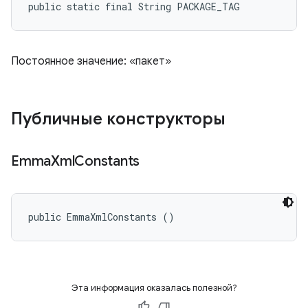
public static final String PACKAGE_TAG
Постоянное значение: «пакет»
Публичные конструкторы
Emma
Xml
Constants
public EmmaXmlConstants ()
Эта информация оказалась полезной?