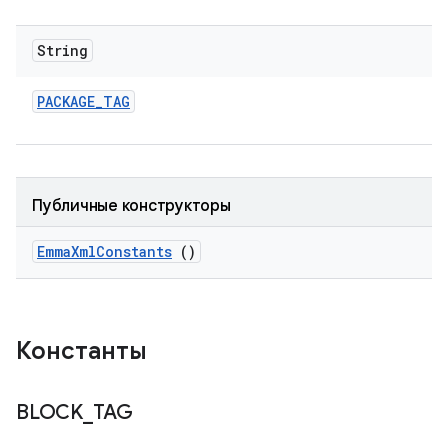
String
PACKAGE
_
TAG
Публичные конструкторы
Emma
Xml
Constants
()
Константы
BLOCK
_
TAG