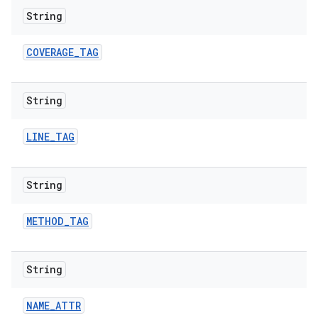
String
COVERAGE
_
TAG
String
LINE
_
TAG
String
METHOD
_
TAG
String
NAME
_
ATTR