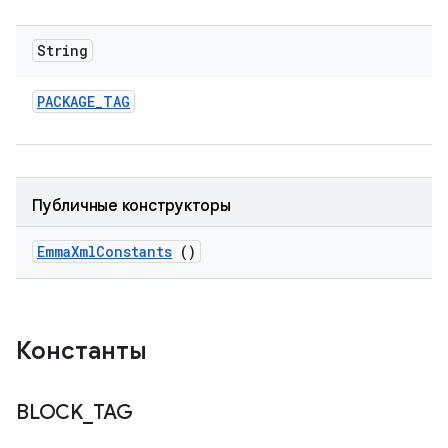
String
PACKAGE
_
TAG
Публичные конструкторы
Emma
Xml
Constants
()
Константы
BLOCK
_
TAG