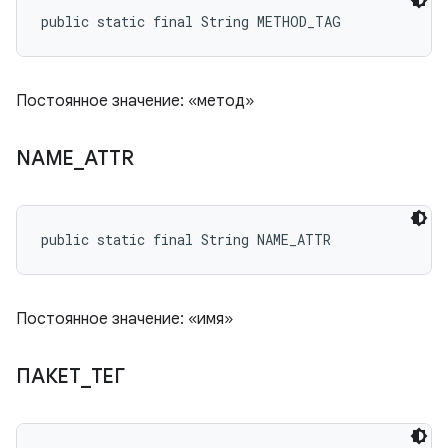
public static final String METHOD_TAG
Постоянное значение: «метод»
NAME
_
ATTR
public static final String NAME_ATTR
Постоянное значение: «имя»
ПАКЕТ
_
ТЕГ