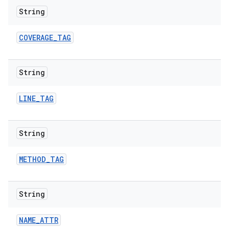
String
COVERAGE
_
TAG
String
LINE
_
TAG
String
METHOD
_
TAG
String
NAME
_
ATTR