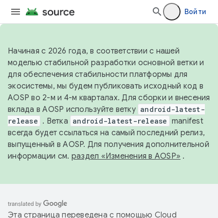
Войти
Начиная с 2026 года, в соответствии с нашей
моделью стабильной разработки основной ветки и
для обеспечения стабильности платформы для
экосистемы, мы будем публиковать исходный код в
AOSP во 2-м и 4-м кварталах. Для сборки и внесения
вклада в AOSP используйте ветку
android-latest-
release
. Ветка
android-latest-release
manifest
всегда будет ссылаться на самый последний релиз,
выпущенный в AOSP. Для получения дополнительной
информации см.
раздел «Изменения в AOSP»
.
Эта страница переведена с помощью
Cloud