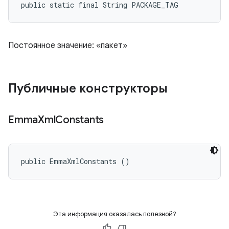
public static final String PACKAGE_TAG
Постоянное значение: «пакет»
Публичные конструкторы
Emma
Xml
Constants
public EmmaXmlConstants ()
Эта информация оказалась полезной?