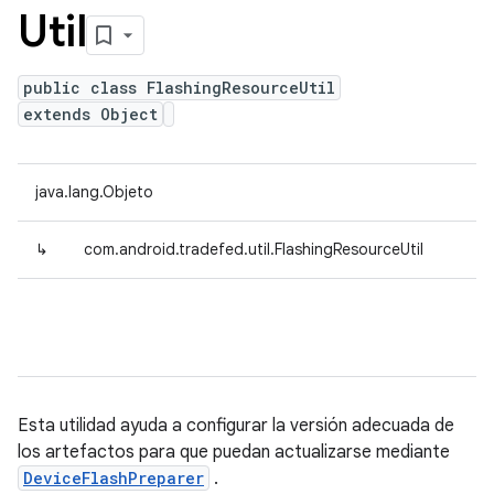
Util
public class FlashingResourceUtil
extends Object
java.lang.Objeto
↳
com.android.tradefed.util.FlashingResourceUtil
Esta utilidad ayuda a configurar la versión adecuada de
los artefactos para que puedan actualizarse mediante
DeviceFlashPreparer
.