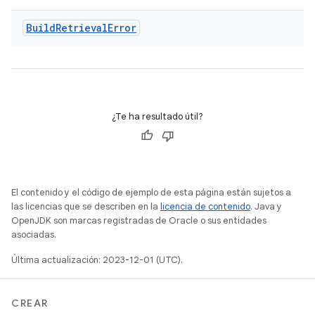
Build
Retrieval
Error
¿Te ha resultado útil?
El contenido y el código de ejemplo de esta página están sujetos a
las licencias que se describen en la
licencia de contenido
. Java y
OpenJDK son marcas registradas de Oracle o sus entidades
asociadas.
Última actualización: 2023-12-01 (UTC).
CREAR