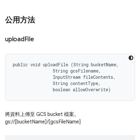
公用方法
upload
File
public void uploadFile (String bucketName, 

                String gcsFilename, 

                InputStream fileContents, 

                String contentType, 

                boolean allowOverwrite)
將資料上傳至 GCS bucket 檔案。
gs://[bucketName]/[gcsFileName]