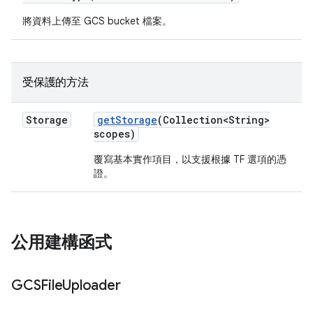
將資料上傳至 GCS bucket 檔案。
受保護的方法
Storage
get
Storage
(Collection<String>
scopes)
覆寫基本實作項目，以支援根據 TF 選項的憑
證。
公用建構函式
GCSFile
Uploader