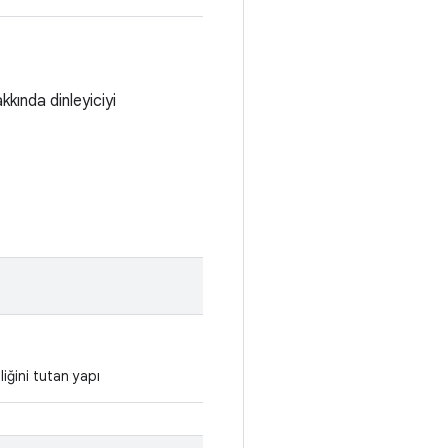
kında dinleyiciyi
liğini tutan yapı