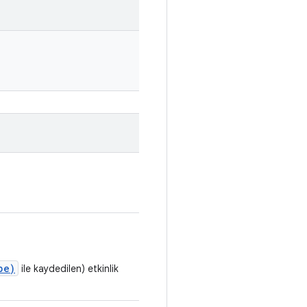
pe)
ile kaydedilen) etkinlik