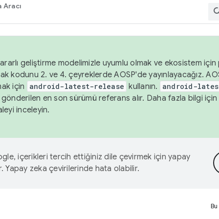
 Aracı
ararlı geliştirme modelimizle uyumlu olmak ve ekosistem için p
ak kodunu 2. ve 4. çeyreklerde AOSP'de yayınlayacağız. AO
ak için
android-latest-release
kullanın.
android-lates
gönderilen en son sürümü referans alır. Daha fazla bilgi içi
leyi inceleyin.
le, içerikleri tercih ettiğiniz dile çevirmek için yapay
r. Yapay zeka çevirilerinde hata olabilir.
Bu