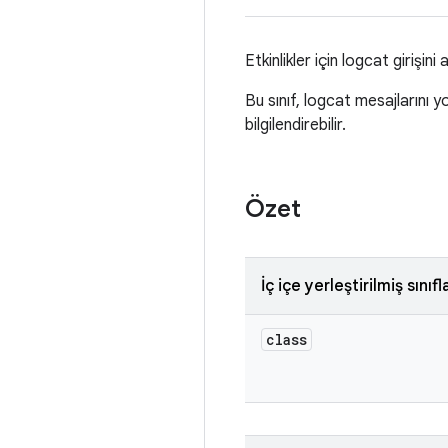
Etkinlikler için logcat girişini a
Bu sınıf, logcat mesajlarını 
bilgilendirebilir.
Özet
İç içe yerleştirilmiş sınıfl
class