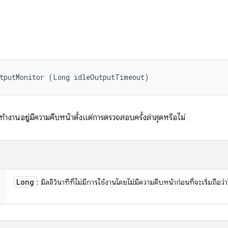
utputMonitor (Long idleOutputTimeout)
ำงานอยู่มีความคืบหน้าตั้งแต่การตรวจสอบครั้งล่าสุดหรือไม่
Long
: มิลลิวินาทีที่ไม่มีการใช้งานโดยไม่มีความคืบหน้าก่อนที่จะเริ่มถือว่