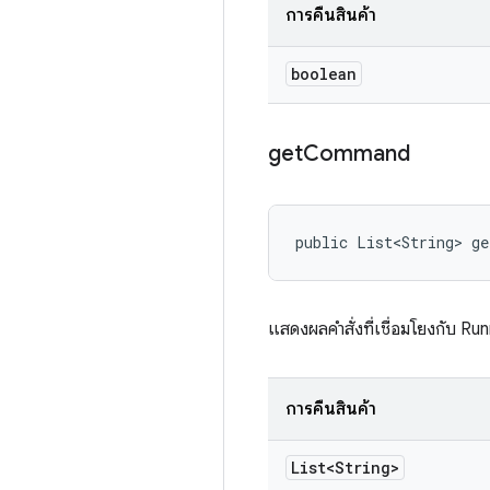
การคืนสินค้า
boolean
get
Command
public List<String> g
แสดงผลคำสั่งที่เชื่อมโยงกับ Ru
การคืนสินค้า
List<String>