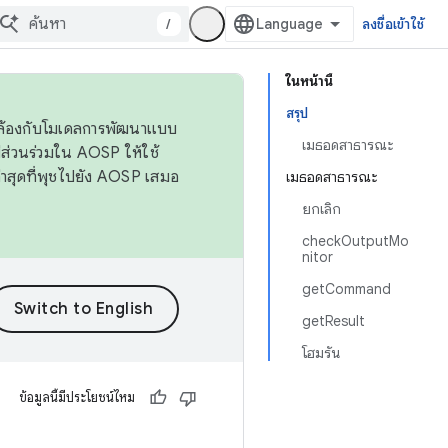
/
ลงชื่อเข้าใช้
ในหน้านี้
สรุป
ดคล้องกับโมเดลการพัฒนาแบบ
เมธอดสาธารณะ
ส่วนร่วมใน AOSP ให้ใช้
่าสุดที่พุชไปยัง AOSP เสมอ
เมธอดสาธารณะ
ยกเลิก
checkOutputMo
nitor
getCommand
getResult
โฮมรัน
ข้อมูลนี้มีประโยชน์ไหม