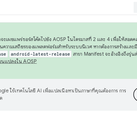
 เราจะเผยแพร่ซอร์สโค้ดไปยัง AOSP ในไตรมาสที่ 2 และ 4 เพื่อให้สอ
ันความเสถียรของแพลตฟอร์มสำหรับระบบนิเวศ หากต้องการสร้างและมี
ase
android-latest-release
สาขา Manifest จะอ้างอิงถึงรุ่นล
ี่ยนแปลงใน AOSP
le ใช้เทคโนโลยี AI เพื่อแปลเนื้อหาเป็นภาษาที่คุณต้องการ การ
าด