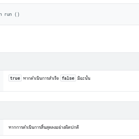
n run ()
true
false
หากดำเนินการสำเร็จ
มิฉะนั้น
หากการดำเนินการสิ้นสุดลงอย่างผิดปกติ