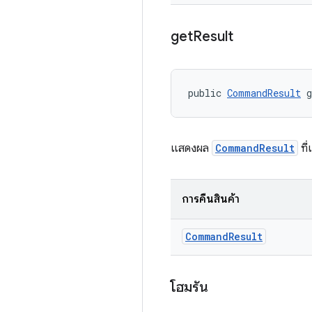
get
Result
public 
CommandResult
 
แสดงผล
CommandResult
ที่
การคืนสินค้า
Command
Result
โฮมรัน