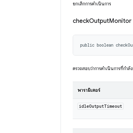
ยกเลิกการดำเนินการ
check
Output
Monitor
public boolean checkO
ตรวจสอบว่าการดำเนินการที่กำลังท
พารามิเตอร์
idle
Output
Timeout