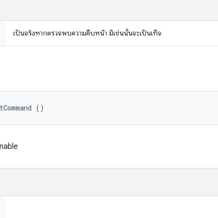
เป็นจริงหากตรวจพบความคืบหน้า มิเช่นนั้นจะเป็นเท็จ
etCommand ()
nnable