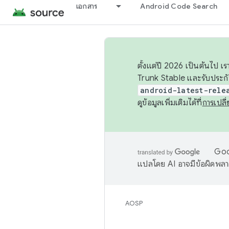
เอกสาร
Android Code Search
ตั้งแต่ปี 2026 เป็นต้นไป
Trunk Stable และรับประก
android-latest-rele
ดูข้อมูลเพิ่มเติมได้ที่
การเปล
Goog
แปลโดย AI อาจมีข้อผิดพล
AOSP