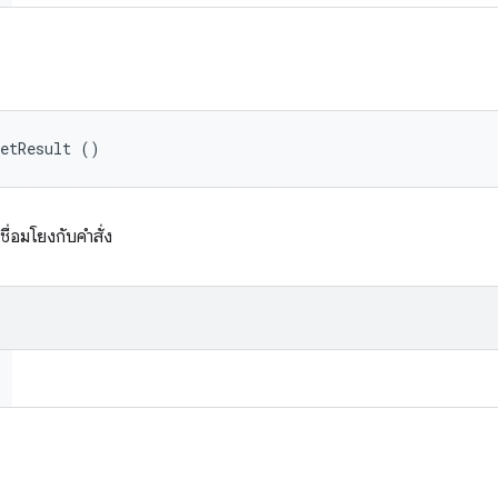
getResult ()
เชื่อมโยงกับคำสั่ง