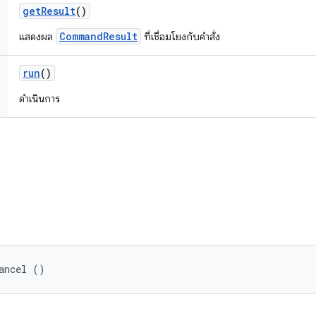
get
Result
()
CommandResult
แสดงผล
ที่เชื่อมโยงกับคำสั่ง
run
()
ดำเนินการ
ancel ()