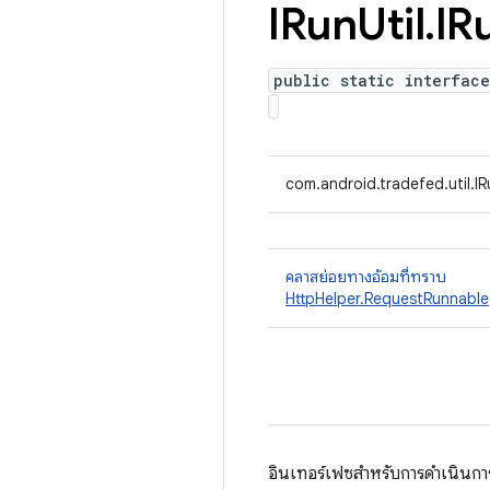
IRun
Util
.
IR
public static interface
com.android.tradefed.util.IR
คลาสย่อยทางอ้อมที่ทราบ
HttpHelper.RequestRunnable
อินเทอร์เฟซสำหรับการดำเนินก