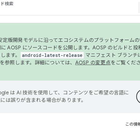
コード検索
ンク安定版開発モデルに沿ってエコシステムのプラットフォーム
半期に AOSP にソースコードを公開します。AOSP のビルドと
します。
android-latest-release
マニフェスト ブランチは
を参照します。詳細については、
AOSP の変更点
をご覧くだ
ogle は AI 技術を使用して、コンテンツをご希望の言語に
翻訳には誤りが含まれる場合があります。
この情