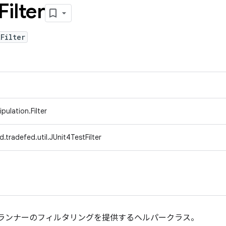
Filter
Filter
pulation.Filter
.tradefed.util.JUnit4TestFilter
t4 ランナーのフィルタリングを提供するヘルパークラス。