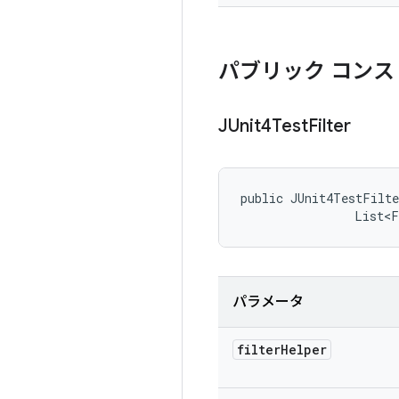
パブリック コンス
JUnit4Test
Filter
public JUnit4TestFilt
                List<
パラメータ
filter
Helper