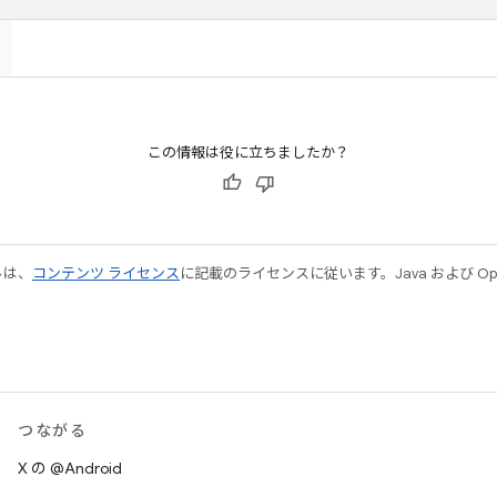
この情報は役に立ちましたか？
ルは、
コンテンツ ライセンス
に記載のライセンスに従います。Java および Open
つながる
X の @Android