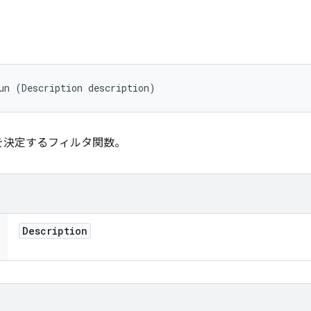
un (Description description)
を決定するフィルタ関数。
Description