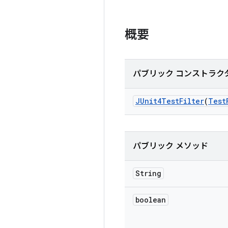
概要
パブリック コンストラク
JUnit4Test
Filter
(
Test
パブリック メソッド
String
boolean