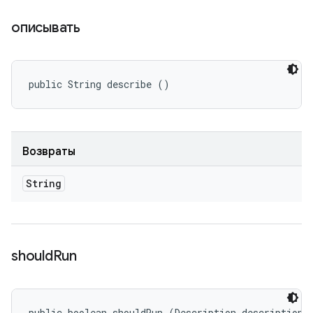
описывать
public String describe ()
Возвраты
String
should
Run
public boolean shouldRun (Description description)