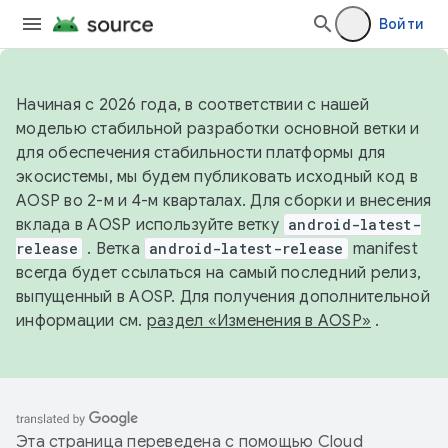
Войти
Начиная с 2026 года, в соответствии с нашей
моделью стабильной разработки основной ветки и
для обеспечения стабильности платформы для
экосистемы, мы будем публиковать исходный код в
AOSP во 2-м и 4-м кварталах. Для сборки и внесения
вклада в AOSP используйте ветку
android-latest-
release
. Ветка
android-latest-release
manifest
всегда будет ссылаться на самый последний релиз,
выпущенный в AOSP. Для получения дополнительной
информации см.
раздел «Изменения в AOSP»
.
Эта страница переведена с помощью
Cloud