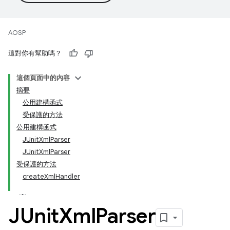
AOSP
這對你有幫助嗎？
這個頁面中的內容
摘要
公用建構函式
受保護的方法
公用建構函式
JUnitXmlParser
JUnitXmlParser
受保護的方法
createXmlHandler
JUnit
Xml
Parser