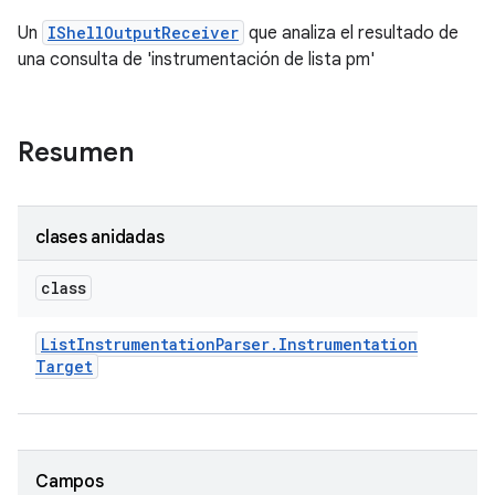
Un
IShellOutputReceiver
que analiza el resultado de
una consulta de 'instrumentación de lista pm'
Resumen
clases anidadas
class
List
Instrumentation
Parser
.
Instrumentation
Target
Campos