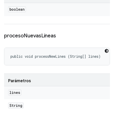
boolean
proceso
Nuevas
Líneas
public void processNewLines (String[] lines)
Parámetros
lines
String