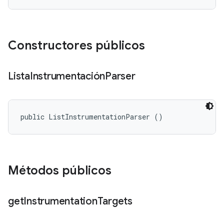
Constructores públicos
Lista
Instrumentación
Parser
public ListInstrumentationParser ()
Métodos públicos
get
Instrumentation
Targets