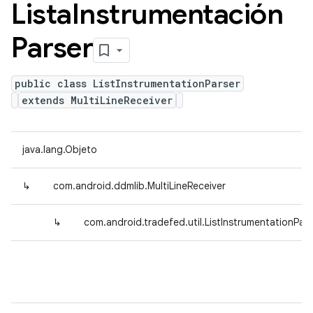
Lista
Instrumentación
Parser
public class ListInstrumentationParser
extends MultiLineReceiver
java.lang.Objeto
↳
com.android.ddmlib.MultiLineReceiver
↳
com.android.tradefed.util.ListInstrumentationPars