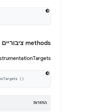
‫methods ציבוריים
nstrumentation
Targets
onTargets ()
החזרות