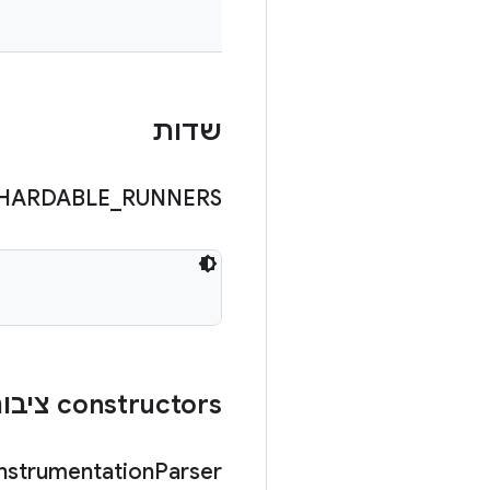
שדות
HARDABLE
_
RUNNERS
‫constructors ציבוריים
Instrumentation
Parser