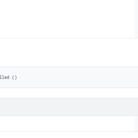
lled ()