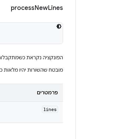
process
New
Lines
הפונקציה נקראת כשמתקבלות
מובטח שהשורות יהיו מלאות כש
פרמטרים
lines