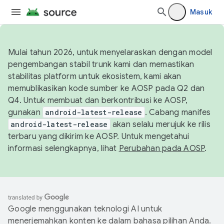
Masuk
Mulai tahun 2026, untuk menyelaraskan dengan model
pengembangan stabil trunk kami dan memastikan
stabilitas platform untuk ekosistem, kami akan
memublikasikan kode sumber ke AOSP pada Q2 dan
Q4. Untuk membuat dan berkontribusi ke AOSP,
gunakan
android-latest-release
. Cabang manifes
android-latest-release
akan selalu merujuk ke rilis
terbaru yang dikirim ke AOSP. Untuk mengetahui
informasi selengkapnya, lihat
Perubahan pada AOSP
.
Google menggunakan teknologi AI untuk
menerjemahkan konten ke dalam bahasa pilihan Anda.