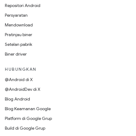
Repositori Android
Persyaratan
Mendownload
Pratinjau biner
Setelan pabrik
Biner driver
HUBUNGKAN
@Android di X
@AndroidDev di X
Blog Android
Blog Keamanan Google
Platform di Google Grup
Build di Google Grup