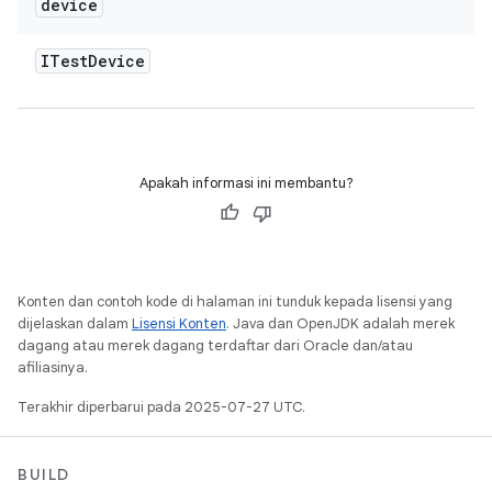
device
ITest
Device
Apakah informasi ini membantu?
Konten dan contoh kode di halaman ini tunduk kepada lisensi yang
dijelaskan dalam
Lisensi Konten
. Java dan OpenJDK adalah merek
dagang atau merek dagang terdaftar dari Oracle dan/atau
afiliasinya.
Terakhir diperbarui pada 2025-07-27 UTC.
BUILD