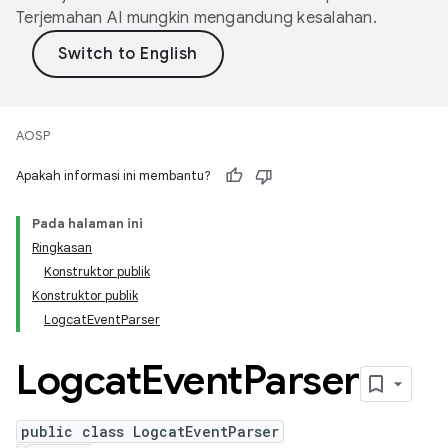
Terjemahan AI mungkin mengandung kesalahan.
AOSP
Apakah informasi ini membantu?
Pada halaman ini
Ringkasan
Konstruktor publik
Konstruktor publik
LogcatEventParser
Logcat
Event
Parser
public class LogcatEventParser